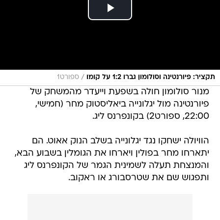
/
תקציר: פיורנטינה וסולומון גברו 1:2 על קומו
ספורט1
מנור סולומון חולה בשפעת וייעדר מהמשחק של
פיורנטינה מול יגלונייה ביאליסטוק מחר (חמישי,
22:00, ספורט2) בקונפרנס ליג.
הוויולה ישחקו נגד יגלונייה בשלב הנוק אאוט. הם
יתארחו מחר בפולין ויארחו את הגומלין בשבוע הבא,
והמנצחת תעלה לשמינית הגמר של הקונפרנס ליג
ותפגוש שם את שטרסבורג או ראקוב.