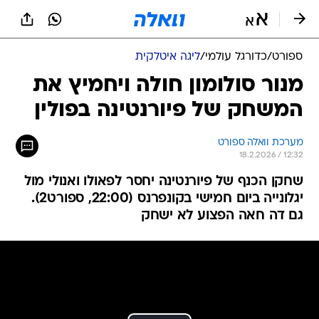
ספורט
/
כדורגל עולמי
/
ליגה איטלקית
מנור סולומון חולה ויחמיץ את
המשחק של פיורנטינה בפולין
מערכת וואלה ספורט
18.2.2026 / 12:32
שחקן הכנף של פיורנטינה יחסר לפאולו ואנולי מול
יגלונייה ביום חמישי בקונפרנס (22:00, ספורט2).
גם דה חאה הפצוע לא ישחק