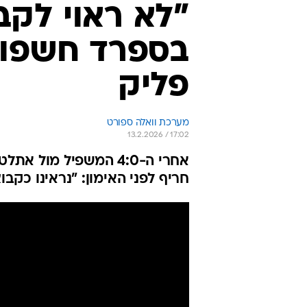
"לא ראוי לקב
בספרד חשפו 
פליק
מערכת וואלה ספורט
13.2.2026 / 17:02
אחרי ה-4:0 המשפיל מו
חריף לפני האימון: "נראינו כקבו