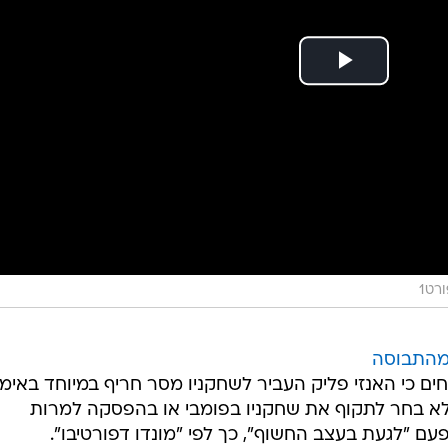
רט1
התבוסה
וחים כי האנזי פליק העביר לשחקניו מסר חריף במיוחד באימו
 בחר לתקוף את שחקניו בפומבי או בהפסקה למרות
 "לגעת בעצב החשוף", כך לפי "מונדו דפורטיבו".