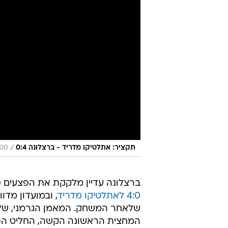
/
תקציר: אתלטיקו מדריד - ברצלונה 0:4
ספו
ברצלונה עדיין מלקקת את הפצעים
מ
4:0 לאתלטיקו מדריד
, ובמועדון מדו
שלאחר המשחק. המאמן הגרמני, שלא
המחצית הראשונה הקשה, החליט הפעם