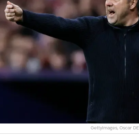
GettyImages, Oscar D