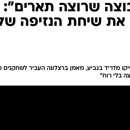
ענפים נוספים
וצה שרוצה תארים":
לוח שידורים
את שיחת הנזיפה של
החידה של ספור
ארכיון מדורים
כתבו לנו
ל אתלטיקו מדריד בגביע, מאמן ברצלונה העביר לשחקנים 
צה בלי רוח"