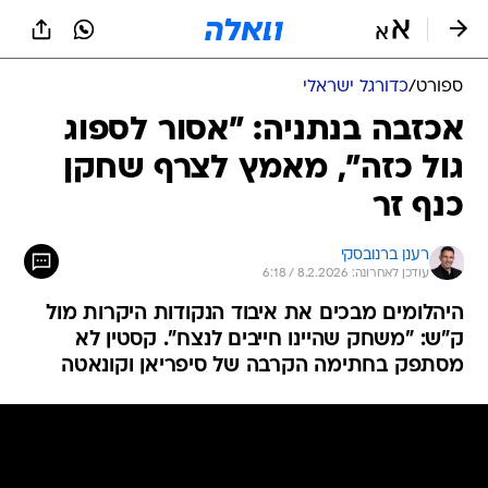
ספורט
/
כדורגל ישראלי
אכזבה בנתניה: "אסור לספוג
גול כזה", מאמץ לצרף שחקן
כנף זר
רענן ברנובסקי
עודכן לאחרונה: 8.2.2026 / 6:18
היהלומים מבכים את איבוד הנקודות היקרות מול
ק"ש: "משחק שהיינו חייבים לנצח". קסטין לא
מסתפק בחתימה הקרבה של סיפריאן וקונאטה