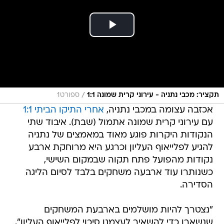
/
תקציר: מכבי נתניה - עירוני קרית שמונה 1:1
ספורט1
אכזבה עצומה במכבי נתניה,
אחרי התיקו הביתי 1:1
עם עירוני קרית שמונה אתמול (שבת). איבוד שתי
הנקודות היקרות פוגע מאוד במאמצים של נתניה
להגיע לפלייאוף העליון וכרגע היא מרוחקת ארבע
נקודות מהפועל פתח תקוה שבמקום השישי,
כשנותרו עוד ארבעה משחקים בלבד לסיום הליגה
הסדירה.
"נצטרך להיות מושלמים בארבעת המשחקים
שנשארו כדי להשאיר לעצמנו סיכוי לפלייאוף העליון",