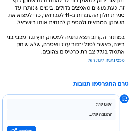
נתן אור ירוק למאמן רוני לוי להחתים גם שחקן כנף
זר. כעת נעשים מאמצים גדולים, בימים שנותרו עד
סגירת חלון ההעברות ב-11 לפברואר, כדי למצוא את
השחקן המתאים ולהספיק להנחית אותו בישראל.
במחזור הקרוב תצא נתניה למשחק חוץ נגד מכבי בני
ריינה, כאשר לסגל יחזור עזיז וואטרה, שלא שיחק
אתמול בגלל צבירת כרטיסים צהובים.
מכבי נתניה
ליגת העל
טרם התפרסמו תגובות