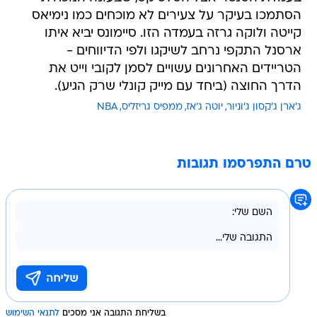
הסתמכו בעיקר על צעירים לא מוכחים כמו נימיאס
קייטה ולוקה גרזה בעמדה הזו. סיימונס יביא איתו
ארסנל התקפי נרחב לשיקגו ולפי הדיווחים -
הטריידים האחרונים עשויים לסמן לקובי וייט את
הדרך החוצה (ביחד עם מייק קונלי שרק הגיע).
ג'ארן ג'קסון ג'וניור
יוטה ג'אז
ממפיס גריזליס
NBA
טרם התפרסמו תגובות
בשליחת התגובה אני מסכים
לתנאי השימוש