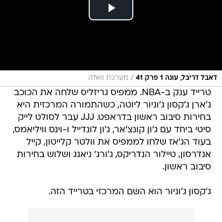
/
דאבל דריבל, עונה 1 פרק 41
מערכת וואלה
טרייד ענק ב-NBA. ממפיס גריזליס שלחה את הכוכב
ג'ארן ג'קסון ג'וניור ליוטה, כשהתמורה המרכזית היא
בחירות סיבוב ראשון בדראפט. JJJ עבר לסולט לייק
סיטי ביחד עם ג'ון קונצ'אר, ג'ון לונדייל ו-וינס וויליאמס,
בעוד הג'אז שלחו לממפיס את וולטר קלייטון, קייל
אנדרסון, טיילור הנדריקס, ג'ורג' ניאנג ושלוש בחירות
סיבוב ראשון.
ג'קסון ג'וניור הוא השם המרכזי בטרייד הזה.