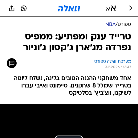
ספורט
/
NBA
טרייד ענק ומפתיע: ממפיס
נפרדה מג'ארן ג'קסון ג'וניור
מערכת וואלה ספורט
3.2.2026 / 18:47
אחד משחקני ההגנה הטובים בליגה, נשלח ליוטה
בטרייד שכולל 8 שחקנים. סיימונס ואייבי עברו
לשיקגו, ווצ'ביץ' בסלטיקס