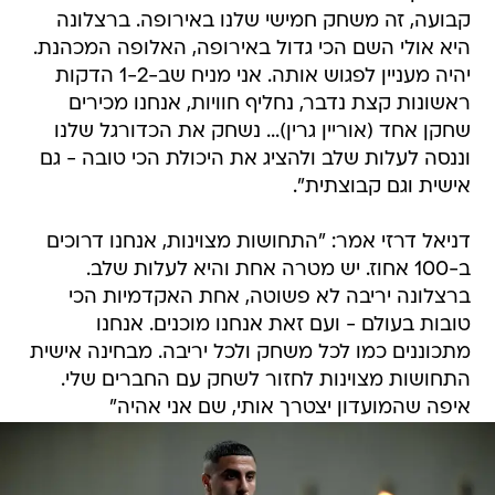
קבועה, זה משחק חמישי שלנו באירופה. ברצלונה
היא אולי השם הכי גדול באירופה, האלופה המכהנת.
יהיה מעניין לפגוש אותה. אני מניח שב-1-2 הדקות
ראשונות קצת נדבר, נחליף חוויות, אנחנו מכירים
שחקן אחד (אוריין גרין)... נשחק את הכדורגל שלנו
וננסה לעלות שלב ולהציג את היכולת הכי טובה - גם
אישית וגם קבוצתית".
דניאל דרזי אמר: "התחושות מצוינות, אנחנו דרוכים
ב-100 אחוז. יש מטרה אחת והיא לעלות שלב.
ברצלונה יריבה לא פשוטה, אחת האקדמיות הכי
טובות בעולם - ועם זאת אנחנו מוכנים. אנחנו
מתכוננים כמו לכל משחק ולכל יריבה. מבחינה אישית
התחושות מצוינות לחזור לשחק עם החברים שלי.
איפה שהמועדון יצטרך אותי, שם אני אהיה"