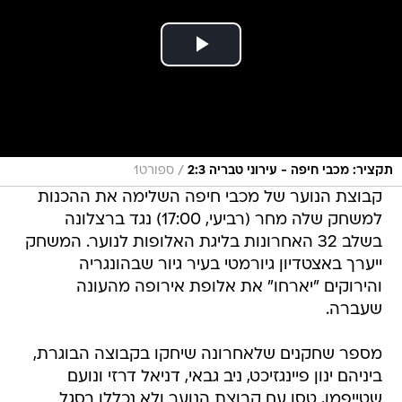
/
תקציר: מכבי חיפה - עירוני טבריה 2:3
ספורט1
קבוצת הנוער של מכבי חיפה השלימה את ההכנות
למשחק שלה מחר (רביעי, 17:00) נגד ברצלונה
בשלב 32 האחרונות בליגת האלופות לנוער. המשחק
ייערך באצטדיון גיורמטי בעיר גיור שבהונגריה
והירוקים "יארחו" את אלופת אירופה מהעונה
שעברה.
מספר שחקנים שלאחרונה שיחקו בקבוצה הבוגרת,
ביניהם ינון פיינגזיכט, ניב גבאי, דניאל דרזי ונועם
שטייפמן, טסו עם קבוצת הנוער ולא נכללו בסגל