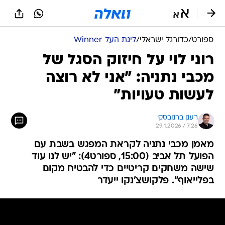
ספורט
/
כדורגל ישראלי
/
ליגת העל Winner
רוני לוי על חיזוק הסגל של
מכבי נתניה: "אני לא רוצה
לעשות טעויות"
רענן ברנובסקי
29.1.2026 / 7:26
מאמן מכבי נתניה לקראת המפגש בשבת עם
הפועל תל אביב (15:00, ספורט4): "יש לנו עוד
שישה משחקים קריטיים כדי להבטיח מקום
בפלייאוף". פלקושצ'נקו ייעדר