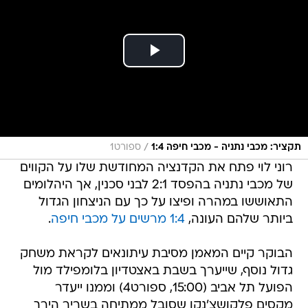
/
תקציר: מכבי נתניה - מכבי חיפה 1:4
ספורט1
רוני לוי פתח את הקדנציה המחודשת שלו על הקווים
של מכבי נתניה בהפסד 2:1 לבני סכנין, אך היהלומים
התאוששו במהרה ופיצו על כך עם הניצחון הגדול
ביותר שלהם העונה,
1:4 מרשים על מכבי חיפה
.
הבוקר קיים המאמן מסיבת עיתונאים לקראת משחק
גדול נוסף, שייערך בשבת באצטדיון בלומפילד מול
הפועל תל אביב (15:00, ספורט4) וממנו ייעדר
מקסים פלקושצ'נקו שסובל ממתיחה בשריר הירך