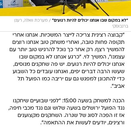
/
"לא במקום שבו אנחנו יכולים להיות רגועים"
מערכת וואלה, רענן
ברנבוסקי
"קבוצה רצינית צריכה לייצר המשכיות. אנחנו אחרי
תקופה פחות טובה, ואחרי משחק טוב אנחנו רוצים
להמשיך רצף. רק אחר כך נוכל להרגיש טוב יותר עם
עצמנו", המשיך לוי. "כרגע אנחנו לא במקום שבו
אנחנו יכולים להיות רגועים. יש פה שחקנים מנוסים,
שעשו הרבה דברים יפים, ואנחנו עובדים כל השבוע
כדי להתכונן למפגש גם עם יריבה כמו הפועל תל
אביב".
הכנה למשחק בשעה 15:00: "לפני שבועיים שיחקנו
נגד הפועל ירושלים בשעה שלוש וגם נגד מכבי חיפה,
אז זו הפכה לסוג של שגרה. השחקנים מקצוענים
ורצינים, יודעים לעשות את ההתאמה".