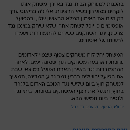
בהכנות למשחק הביתי נגד באיירן, משחק אותו
לוקחים במועדון בשיא הרצינות. אלייז'ה בריאנט ערך
רק היום את האימון המלא הראשון שלו, ובהפועל
אופטימיים כי יוכל לשחק אחרי שלא שיחק במינכן נגד
פרטיזן. יתר השחקנים כשירים להתמודדות ויעמדו
לרשותו של איטודיס.
המשחק יחל לוח משחקים צפוף שצפוי לאדומים
שישחקו ארבעה משחקים תוך שמונה ימים. לאחר
ההתמודדות נגד באיירן תארח הפועל במוצאי שבת
את הפועל ירושלים ברבע גמר גביע המדינה, תמשיך
למשחק חוץ ביום שלישי נגד הכוכב האדום בלגרד
בחוץ, ותנעל את רצף המשחקים במשחק ביתי נגד
ולנסיה ביום חמישי הבא.
יורוליג
הפועל תל אביב כדורסל