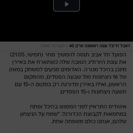
/
דאבל דריבל עונה ראשונה פרק 40
מערכת וואלה
הפועל תל אביב תנסה להמשיך מחר (חמישי, 21:05)
את עונת היורוליג הטובה שלה כשתארח את באיירן
מינכן בהיכל מנורה. האדומים מגיעים למשחק במאזן
של 16 ניצחונות מול שבעה הפסדים, מהמקום
הראשון, ואילו באיירן מדורגת רק במקום ה-15 עם
תשעה ניצחונות ו-15 הפסדים.
איטודיס התראיין לפני המפגש בהיכל ופתח
במחמאות לקבוצת הכדורגל: "שמח על הניצחון
שלהם, אנחנו כולם משפחה אחת.