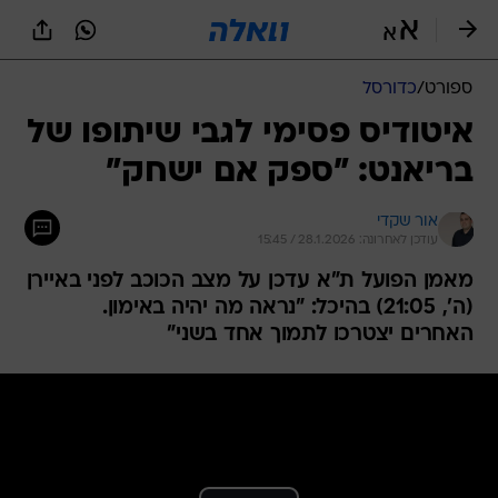
ספורט
/
כדורסל
איטודיס פסימי לגבי שיתופו של
בריאנט: "ספק אם ישחק"
אור שקדי
עודכן לאחרונה: 28.1.2026 / 15:45
מאמן הפועל ת"א עדכן על מצב הכוכב לפני באיירן
(ה', 21:05) בהיכל: "נראה מה יהיה באימון.
האחרים יצטרכו לתמוך אחד בשני"