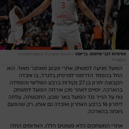
/
פסימיות לגבי שיתופו. בריאנט
GettyImages, Eurasia Sport
Images
הפועל מגיעה למשחק אחרי שבוע מאתגר מאוד. הוא
החל בהפסד הדרמטי לפרטיזן בלגרד, בו איבדה
הקבוצה יתרון בן 27 נקודות ברבע השלישי והפסידה
בהארכה. יומיים לאחר מכן אירחה הפועל למשחק
נוח על הנייר נגד הפועל באר שבע, התקשתה, עלתה
ליתרון 16 ברבע האחרון ואיבדה גם אותו, רק שהפעם
ניצחה בהארכה.
אחרי המשחקים הלא פשוטים הללו, האדומים החלו