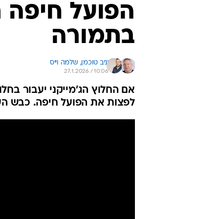
הפועל חיפה 
בתמורה
יניב טוכמן, 
שלמה וייס
27.1.2026 / 10:06
אם החלוץ הג'מייקני יעבור בחל
לפצות את הפועל חיפה. כבש העונה 9 שערי