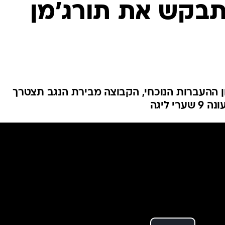
תבקש את תורג'מן
ענפים נוספים
לוח שידורים
החידה של ספור
ארכיון מדורים
כתבו לנו
ון ההעברות הנוכחי, הקבוצה מבירת הנגב תצטרך
 ליגה