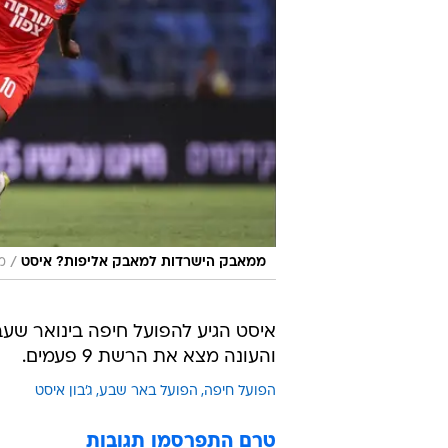
/
ממאבק הישרדות למאבק אליפות? איסט
מ
והעונה מצא את הרשת 9 פעמים.
הפועל חיפה
הפועל באר שבע
ג'בון איסט
טרם התפרסמו תגובות