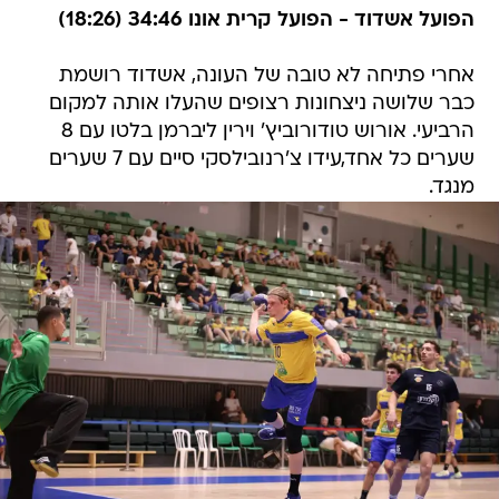
הפועל אשדוד - הפועל קרית אונו 34:46 (18:26)
אחרי פתיחה לא טובה של העונה, אשדוד רושמת
כבר שלושה ניצחונות רצופים שהעלו אותה למקום
הרביעי. אורוש טודורוביץ' וירין ליברמן בלטו עם 8
שערים כל אחד,עידו צ'רנובילסקי סיים עם 7 שערים
מנגד.