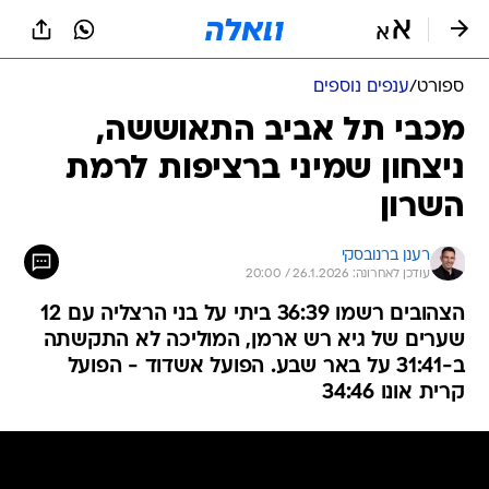
ספורט
/
ענפים נוספים
מכבי תל אביב התאוששה,
ניצחון שמיני ברציפות לרמת
השרון
רענן ברנובסקי
עודכן לאחרונה: 26.1.2026 / 20:00
הצהובים רשמו 36:39 ביתי על בני הרצליה עם 12
שערים של גיא רש ארמן, המוליכה לא התקשתה
ב-31:41 על באר שבע. הפועל אשדוד - הפועל
קרית אונו 34:46