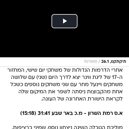
/
תיקתקנו, 26.1
ספורט1
אחרי הדרמות הגדולות של משחקי יום שישי, המחזור
ה-17 של ליגת ווינר יצא לדרך היום (שני) עם שלושה
משחקים ויינעל מחר עם שני משחקים נוספים כשכל
אחת מהקבוצות ניסתה לשפר את המיקום שלה
לקראת הישורת האחרונה של העונה.
א.ס רמת השרון - מ.כ באר שבע 31:41 (15:18)
מוליכת הטבלה השיגה ניצחון נוסף, שמיני ברציפות,