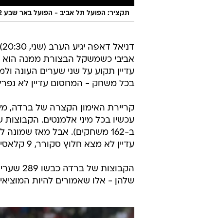
תקציר: הפועל תל אביב - הפועל באר שבע 1:2
דני
אביבי כשמשקל הבצורת ממנה הוא סו
עדיין תקוע על שני שערים העונה ול
בכל משחק - המחסום עדיין לא נפרץ
קריירת האימון הקצרה של ברדה, מי
ב-162 משחקים). אבל מאז שמונ
עדיין לא מצא חלוץ סקורר, 9 קלאסי שמתפרנס מכיבוש שערים.
הקבוצות 
שלהן - אלו שאמורים להיות המוציאים לפוע