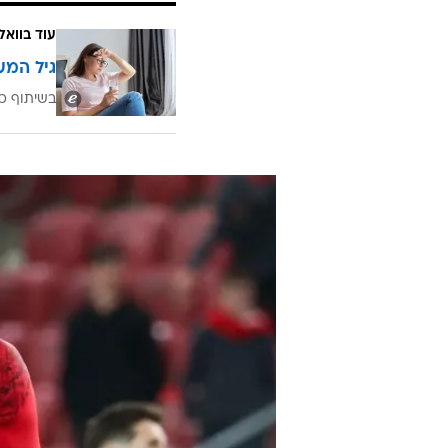
עוד בוואל
גיל המע
בשיתוף כ