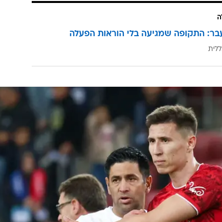
ה
בר: התקופה שמגיעה בלי הוראות הפעלה
ללית