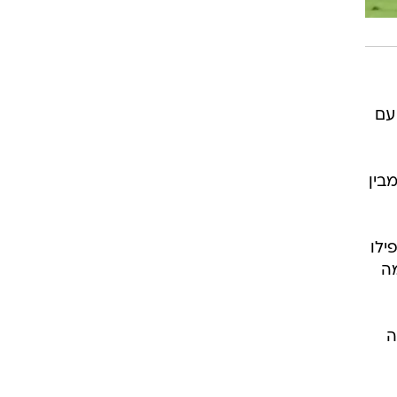
טוריאל עם
 מבין
ילו
מה
ה