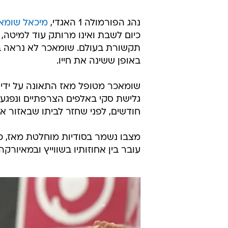
נהג הפורמולה 1 האגדי,
מיכאל שומא
כיום לשבת ואינו מרותק עוד למיטה, ל
באופן ששינה את חייו.
שומאכר מטופל מאז התאונה על ידי 
גלישת סקי באלפים הצרפתיים ונפג
חודשים, לפני שחזר לביתו שבאזור אג
עובר בין אחוזותיו בשווייץ ובמאיורקה