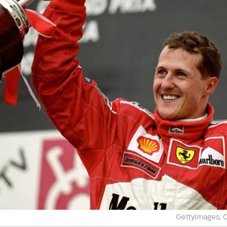
GettyImages, 