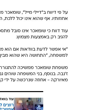
על פי דיווח ב"דיילי מייל", שומאכר 
אחוזותיו. אף שהוא אינו יכול ללכת, 
עוד דווח כי שומאכר אינו סובל מתסמ
להגיב רק באמצעות מצמוץ.
"אי אפשר לדעת בוודאות אם הוא מבי
למשפחה, "התחושה היא שהוא מבין 
מאיורקה - אחוזה שנרכשה על ידי קורינה בשנת 2017 מנשיא ריאל מד
עוד בוואל
רוצים ל
אפשרי!