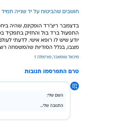
חושבים שהביטוח על יד שנייה תמיד 
בדצמבר ריצ'רד הופקינס, שהיה ביח
התפעול ברד בול והחזיק בתפקיד בכ
יודע שיש לו רופא אישי. לדעתי לעול
מצבו, בגלל הסודיות שהמשפחה רוצה
מיכאל שומאכר
פורמולה 1
טרם התפרסמו תגובות