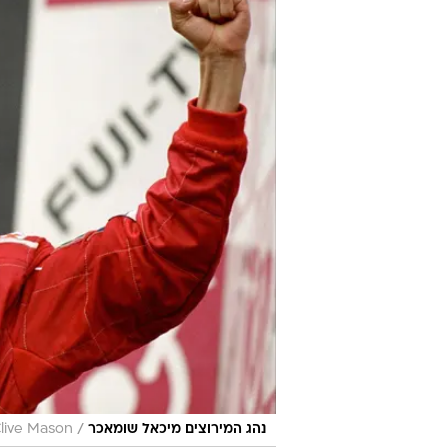
/
נהג המירוצים מיכאל שומאכר
Clive Mason