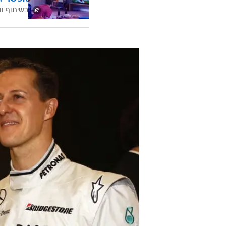
בשיתוף וו