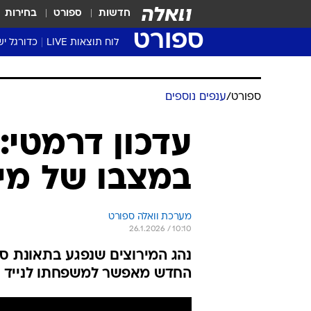
חדשות
ספורט
בחירות
ספורט
לוח תוצאות LIVE
כדורגל יש
ליגת העל Winner
סטט' ליגת
ספורט
/
ענפים נוספים
גביע המדי
גביע הטוט
עדכון דרמטי:
שגרירים
במצבו של מי
נבחרות י
ליגה לאומ
ליגה א'
מערכת וואלה ספורט
26.1.2026 / 10:10
החדש מאפשר למשפחתו לנייד א