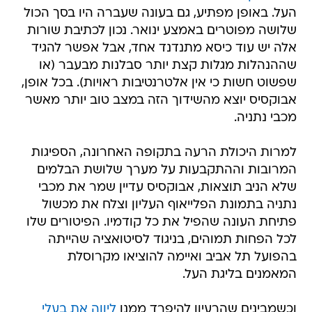
העל. באופן מפתיע, גם בעונה שעברה היו בסך הכול
שלושה מפוטרים באמצע ינואר. נכון לכתיבת שורות
אלה יש עוד כיסא מתנדנד אחד, אבל אפשר להגיד
שההנהלות מגלות קצת יותר סבלנות מבעבר (או
שפשוט חשות כי אין אלטרנטיבות ראויות). בכל אופן,
אבוקסיס יוצא מהשידוך הזה במצב טוב יותר מאשר
מכבי נתניה.
למרות היכולת הרעה בתקופה האחרונה, הספיגות
המרובות וההתקבעות על מערך שלושת הבלמים
שלא הניב תוצאות, אבוקסיס עדיין שמר את מכבי
נתניה בתמונת הפלייאוף העליון וצלח את מכשול
פתיחת העונה שהפיל את כל קודמיו. הפיטורים שלו
לכל הפחות תמוהים, בניגוד לסיטואציה שהייתה
בהפועל תל אביב ואיימה להוציאו מקרוסלת
המאמנים בליגת העל.
וכשמבינים שהרעיון להיפרד ממנו
ליווה את בעלי