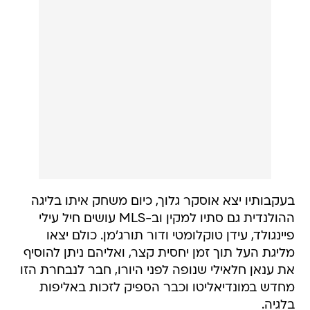
בעקבותיו יצא אוסקר גלוך, כיום משחק איתו בליגה
ההולנדית גם סתיו למקין וב-MLS עושים חיל עילי
פיינגולד, עידן טוקלומטי ודור תורג'מן. כולם יצאו
מליגת העל תוך זמן יחסית קצר, ואליהם ניתן להוסיף
את ענאן חלאילי שנופה לפני היורו, חבר לנבחרת הזו
מחדש במונדיאליטו וכבר הספיק לזכות באליפות
בלגיה.