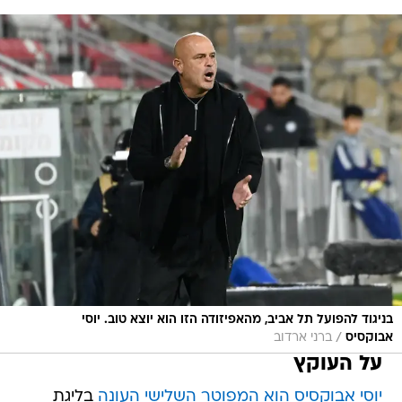
בניגוד להפועל תל אביב, מהאפיזודה הזו הוא יוצא טוב. יוסי
/
אבוקסיס
ברני ארדוב
על העוקץ
יוסי אבוקסיס הוא המפוטר השלישי העונה
בליגת