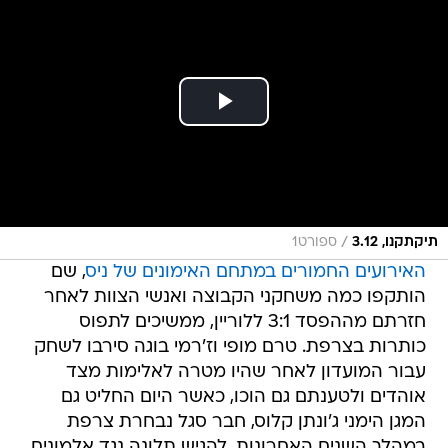
/
תיקתקנו, 3.12
ספורט1
האירועים החמורים במתחם האימונים של ניס
, שם
הותקפו כמה משחקני הקבוצה ואנשי הצוות לאחר
חזרתם מההפסד 3:1 ללוריין, ממשיכים לתפוס
כותרות בצרפת. טרם מופי וז'רמי בוגה סירבו לשחק
עבור המועדון לאחר שהיו מטרה לאלימות מצד
אוהדים ולטענתם גם הוכו, כאשר היום החליט גם
המגן הימני ג'ונתן קלוס, חבר סגל נבחרת צרפת
במהלך השנים האחרונות, להגיש תלונה נגד אלמונים