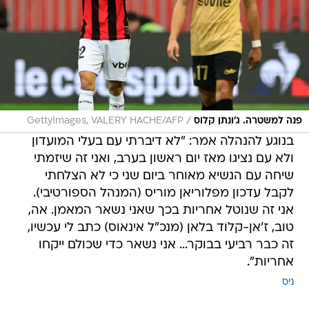
/
פנה למשטרה. ג'ונתן קלוס
GettyImages, VALERY HACHE/AFP
בנוגע להנהלה אמר: "לא דיברתי עם בעלי המועדון
ולא עם נציגו מאז יום ראשון בערב, ואני זה שיזמתי
שיחה עם הנשיא מאוחר ביום שני כי לא הצלחתי
לקבל עדכון מפלוריאן מוריס (המנהל הספורטיבי).
אני זה שנוטל אחריות בכך שאני נשאר המאמן. אה,
טוב, ז'אן-קלוד בלאן (מנכ"ל אינאוס) כתב לי עכשיו,
זה כבר רביעי בבוקר... אני נשאר כדי שכולם ייקחו
אחריות".
ניס