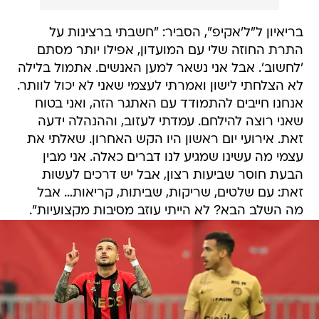
בריאיון ל"ל'אקיפ", הסביר: "חשבתי ברצינות על
התרת החוזה שלי עם המועדון, אפילו יותר מסתם
'לחשוב'. אבל אני נשאר למען האנשים. אתמול בלילה
לא הצלחתי לישון ואמרתי לעצמי שאני לא יכול לוותר.
אנחנו חייבים להתמודד עם האתגר הזה, ואני בטוח
שאני רוצה להילחם. עמדתי לעזוב, וההנהלה ידעה
זאת. אירועי יום ראשון היו הקש האחרון. שאלתי את
עצמי מה עשינו שמגיע לנו דברים כאלה. אני מבין
הבעת חוסר שביעות רצון, אבל יש דרכים לעשות
זאת: עם שלטים, שריקות, שביתות, קריאות… אבל
מה השלב הבא? לא הייתי עוזב מסיבות מקצועיות".