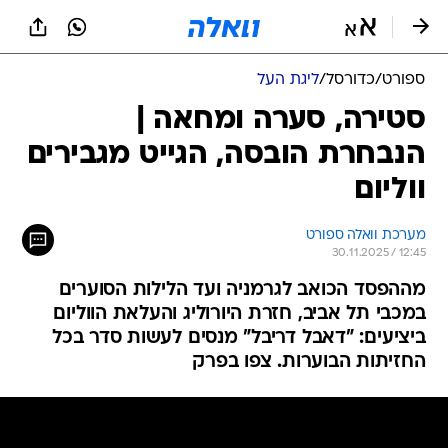
ספורט
/
כדורסל
/
ליגת העל
סטירה, סערה ומחאה |
הנבחרת הובסה, הגייט מגבירים
ווליום
מערכת וואלה ספורט
30.11.2025 / 12:45
מההפסד הכואב לגרמניה ועד הלילות הסוערים
במכבי תל אביב, חזרת היורוליג והעלאת הווליום
ביציעים: "דאבל דריבל" מנסים לעשות סדר בכל
החזיתות הבוערות. צפו בפרק