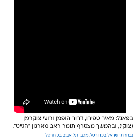
בפאנל: מאיר טפירו, דרור הופמן ורועי צוקרמן
(צוקי), ובהמשך מצטרף תומר ראב מארגון "הגייט".
נבחרת ישראל בכדורסל
מכבי תל אביב בכדורסל