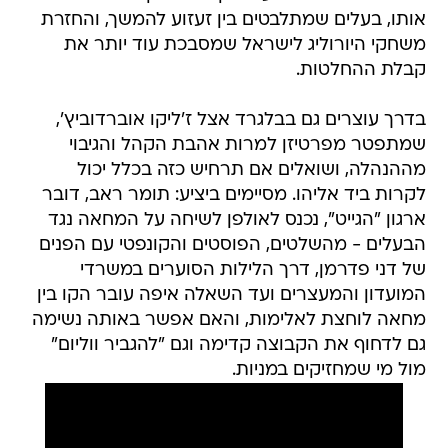
אותו, בעלים שמתלבטים בין זעזוע להמשך, והחזרת
משחקי היורוליג לישראל שמסבכת עוד יותר את
קבלת ההחלטות.
בדרך עוצרים גם בבלגרד אצל ז'ליקו אוברדוביץ',
שמתפטר מפרטיזן למרות אהבת הקהל והגיבוי
מההנהלה, ושואלים אם תרחיש כזה בכלל יכול
לקרות ביד אליהו. מסיימים ביציע: תומר ראב, דובר
ארגון "הגייט", נכנס לאולפן לשיחה על המחאה נגד
הבעלים - מהשלטים, הפוסטים והקונפטי עם הפנים
של דני פדרמן, דרך הלילות הסוערים במשרדי
המועדון והמעצרים ועד השאלה איפה עובר הקו בין
מחאה לוחצת לאלימות, והאם אפשר באותה נשימה
גם לדחוף את הקבוצה קדימה וגם "להגביר ווליום"
מול מי שמחזיקים במניות.