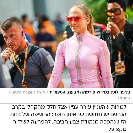
/
ג'ניפר לופז במירוץ פורמולה 1 בערב הסעודית
GettyImages, Kym
Illman
למרות שהעניין עורר עניין אצל חלק מהקהל, בקרב
הנהגים יש תחושה שהאיזון הופר: החשיפה של בנות
הזוג נהפכה מנקודת צבע חביבה, להפרעה לשידור
מקצועי.