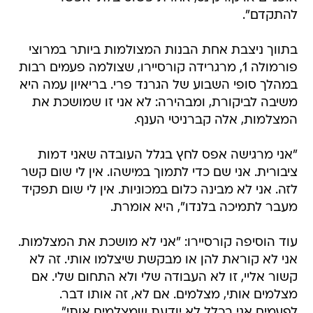
להתקדם".
בתווך ניצבת אחת הבנות המצולמות ביותר במרוצי
פורמולה 1, מרגרידה קורסיירו, שצולמה פעמים רבות
במהלך סופי השבוע של הגרנד פרי. בריאיון עמה היא
משיבה לביקורת, ומבהירה: לא אני זו שמושכת את
המצלמות, אלה קברניטי הענף.
"אני מרגישה אפס לחץ בגלל העובדה שאני דמות
ציבורית. אני שם כדי לתמוך במישהו. אין לי שום קשר
לזה. אני לא מבינה כלום במכוניות. אין לי שום תפקיד
מעבר לתמיכה בלנדו", היא אומרת.
עוד הוסיפה קורסיירו: "אני לא מושכת את המצלמות.
אני לא קוראת להן או מבקשת שיצלמו אותי. זה לא
קשור אליי, זו לא העבודה שלי ולא התחום שלי. אם
מצלמים אותי, מצלמים. אם לא, זה אותו דבר.
לפעמים אני בכלל לא יודעת שמצלמים אותי".