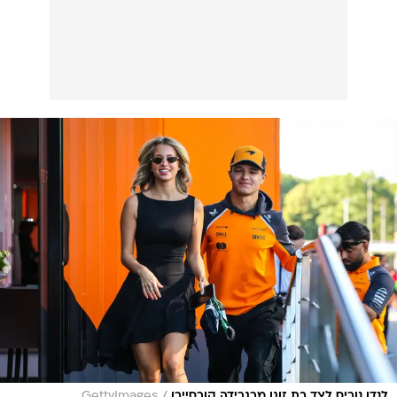
/
לנדו נוריס לצד בת זוגו מרגרידה קורסיירו
GettyImages