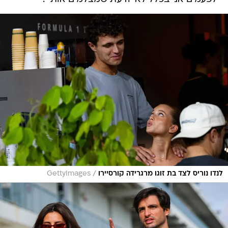
/
לנדו נוריס לצד בת זוגו מרגרידה קורסיירו
GettyImages