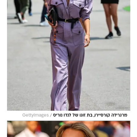
/
מרגרידה קורסיירו, בת זוגו של לנדו נוריס
GettyImages