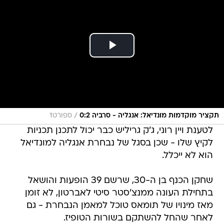
/
תקציר מוקדמות מונדיאל: אנגליה - סרביה 0:2
ספורט1
לטענת ויין רוני, ג'ק גריליש כבר יכול לתכנן תכניות
לקיץ שלו - שכן בסגל של נבחרת אנגליה למונדיאל
הוא לא ייכלל.
שחקן הכנף בן ה-30, שרשם 39 הופעות והושאל
בתחילת העונה ממנצ'סטר סיטי לאברטון, לא זומן
מאז מינויו של תומאס טוכל למאמן הנבחרת - גם
לאחר שהחל להשתקם בשורות הטופיז.