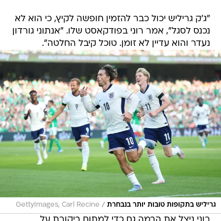
"ג'ק גריליש יכול כבר להזמין חופשה לקיץ, כי הוא לא
נכנס לסגל", אמר רוני בפודקאסט שלו. "אנתוני גורדון
נעדר והוא עדיין לא זומן. טוכל קיבל החלטה".
/
גריליש בתקופות טובות יותר בנבחרת
GettyImages, Carl Recine
רוני ניצל את הבמה גם כדי למתוח ביקורת על