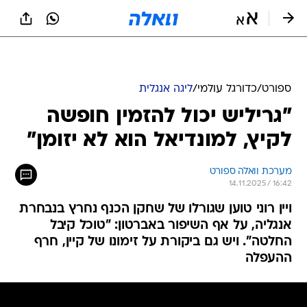
ספורט
/
כדורגל עולמי
/
ליגה אנגלית
"גריליש יכול להזמין חופשה
לקיץ, למונדיאל הוא לא יזומן"
מערכת וואלה ספורט
14.11.2025 / 16:42
ויין רוני טוען שגורלו של שחקן הכנף נחרץ בנבחרת
אנגליה, על אף השיפור באברטון: "טוכל קיבל
החלטה". ויש גם ביקורת על זימונו של קיין, חרף
ההעפלה