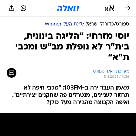
ספורט
/
כדורגל ישראלי
/
ליגת העל Winner
יוסי מזרחי: "הליגה בינונית,
בית"ר לא נופלת מב"ש ומכבי
ת"א"
מערכת וואלה ספורט
5.11.2025 / 11:36
מאמן העבר ירה ב-103FM: "מכבי חיפה לא
תחזור לעניינים, מנטרלים פה שחקנים יצירתיים".
ואיפה הקבוצה מהבירה מעל כולן?