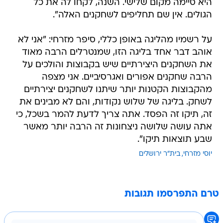
היא סיימה מקום שלישי. השנה, לקחו לה את כל
הגולים. אין שם תחליפים לשחקנים האלה".
על רשמיו מהליגה באופן כללי, סיפר מזרחי: "אני לא
אוהב דבר אחד בליגה הזו, שמנטרלים הרבה מאוד
את השחקנים היצירתיים שיש בקבוצות והולכים על
הרבה שחקנים אפורים ואגרסיביים. אני מצפה
מהקבוצות הקטנות יותר שיתנו לשחקנים יצירתיים
לשחק. בליגה של שלוש נקודות, והם לא מבינים את
זה, תיקו זה הפסד. אתה צריך לדעת להמר בשכל, כי
אתה עושה שלושה ניצחונות זה הרבה יותר מאשר
שבע תוצאות תיקו".
יוסי מזרחי
בית"ר ירושלים
טרם התפרסמו תגובות