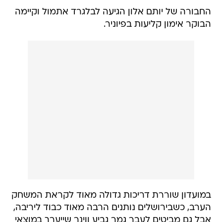
החבורה של יותם אלון הגיעה לבלגרד אתמול וקיימה
הבוקר אימון קליעות בפיוניר.
במועדון שוררת דריכות גדולה מאוד לקראת המשחק
הערב, כשבירושלים נותנים הרבה מאוד כבוד ליריבה,
אבל גם מביטים לעבר גמר גביע ווינר שייערך במוצאי