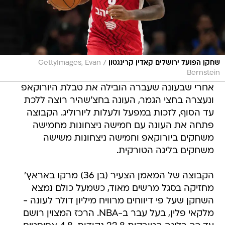
/
שחקן הפועל ירושלים קאדין קרינגטון
GettyImages, Evan
Bernstein
אחרי שבעונה שעברה הובילה את טבלת היורוקאפ
ונעצרה בחצי הגמר, העונה בחצ'שהיר רוצה ללכת
עד הסוף, לזכות במפעל ולעלות ליורוליג. הקבוצה
פתחה את העונה עם חמישה ניצחונות מחמישה
משחקים ביורוקאפ וחמישה ניצחונות משישה
משחקים בליגה הטורקית.
הקבוצה של המאמן הצעיר (בן 36) מרקו באראץ'
מחזיקה בסגל מרשים מאוד, כשמעל כולם נמצא
השחקן שעל פי דיווחים מרוויח מיליון דולר לעונה -
מלקאי פלין, בעל עבר ב-NBA. הרכז המצוין רושם