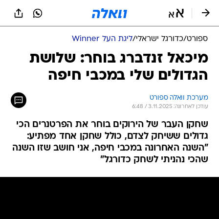
ספורט
/
כדורגל ישראלי
/
ליגת העל Winner
מיכאל זנדברג בוחר: שלושת
הגדולים שלי במכבי חיפה
מערכת וואלה ספורט
עודכן לאחרונה: 3.11.2025 / 6:48
שחקן העבר של הירוקים בוחר את הפרטנרים הכי
גדולים ששיחק לצדם, כולל שחקן אחד מפתיע:
"השנה האחרונה במכבי חיפה, אני חושב שזו השנה
שהכי נהניתי לשחק כדורגל"