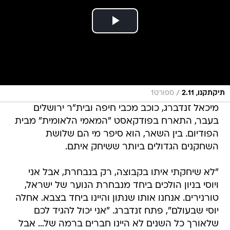
/
תיקתקנו, 2.11
ספורט1
מיכאל זנדברג, כוכב מכבי חיפה ובית"ר ירושלים
בעבר, התארח בפודקאסט "המאמי הלאומית" מבית
הפודיום. בין השאר, הוא סיפר מי הם שלושת
השחקנים הגדולים ביותר ששיחק איתם.
"לא שיחקתי איתו בקבוצה, רק בנבחרת, אבל אני
ויוסי בניון הולכים ביחד מנבחרת הנוער של ישראל,
טורנירים. אנחנו אותו שנתון והיינו ביחד בצבא. אחלה
יוסי שבעולם", פתח זנדברג. "אני יכול להגיד לכם
שלאורך כל השנים לא היינו חברים ברמה של… אבל