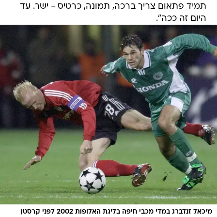
תמיד פתאום צריך ברכה, תמונה, כרטיס - ישר. עד
היום זה ככה".
מיכאל זנדברג במדי מכבי חיפה בליגת האלופות 2002 לפני קרסטן