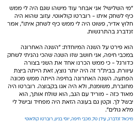
"מי השלישי? אני אבחר עוד מישהו שגם היה לי ממש
כיף לשחק איתו - רוברטו קולאוטי. עזוב שהוא היה
חלוץ אדיר, פשוט היה לי ממש כיף לשחק איתו", אמר
זנדברג בהתרגשות.
הוא פירט על השנה המיוחדת: "השנה האחרונה
במכבי חיפה, אני חושב שזו השנה שהכי נהניתי לשחק
כדורגל - כי ממש הכרנו אחד את השני בצורה
עיוורת. בבית"ר זה היה יותר נוצץ, זאת הייתה ביצת
הפתעה. השנה האחרונה בחיפה הייתה ממש מכונה
מחוברת, משומנת, ולא היה אגו בקבוצה. רוברטו היה
מאוד כזה - מוריד עם הגב, הוא שולח אותך, הוא
יבשל לך. וקטן גם בעונה הזאת היה מפחיד ובישל לי
מלא גולים".
מיכאל זנדברג
עידן טל
מכבי חיפה
יוסי בניון
רוברטו קולאוטי