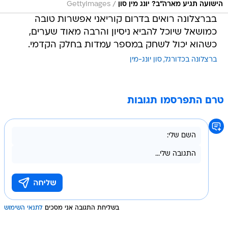
/
הישועה תגיע מארה"ב? יונג מין סון
GettyImages
בברצלונה רואים בדרום קוריאני אפשרות טובה
כמושאל שיוכל להביא ניסיון והרבה מאוד שערים,
כשהוא יכול לשחק במספר עמדות בחלק הקדמי.
ברצלונה בכדורגל
סון יונג-מין
טרם התפרסמו תגובות
בשליחת התגובה אני מסכים
לתנאי השימוש