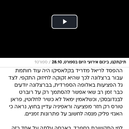
/
תיקתקנו, ביכום אירועי היום בספורט, 28.10
ספורט1
ההפסד לריאל מדריד בקלאסיקו היה עוד חותמת
עבור ברצלונה לכך שהיא זקוקה לחיזוק התקפי. לצד
גל הפציעות באלופה הספרדית, בברצלונה יודעים
כבר זמן רב שאי אפשר להסתמך רק על רוברט
לבנדובסקי, וכשלאמין ימאל לא כשיר לחלוטין, פראן
טורס רק חזר מפציעה וראפיניה עדיין בחוץ, נראה כי
האנזי פליק מנסה לחשוב על פתרונות זמניים.
לפי התקשורת בספרד, בארסה עלתה על אחד כזה