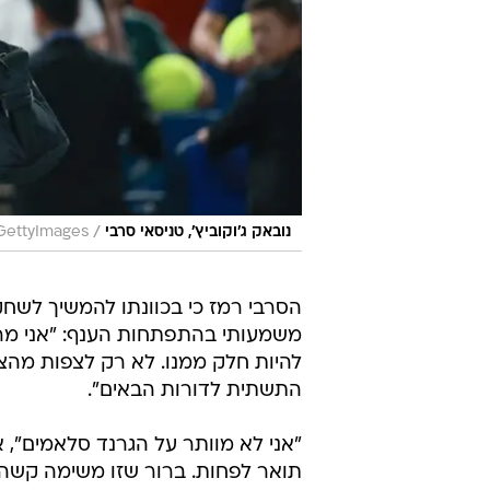
/
נובאק ג׳וקוביץ׳, טניסאי סרבי
GettyImages
הסרבי רמז כי בכוונתו להמשיך לשח
משמעותי בהתפתחות הענף: "אני מרגיש
להיות חלק ממנו. לא רק לצפות מהצ
התשתית לדורות הבאים".
"אני לא מוותר על הגרנד סלאמים", א
תואר לפחות. ברור שזו משימה קשה 