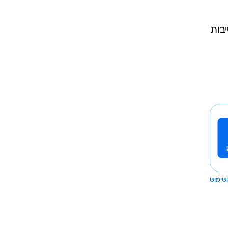
בות
שימוש