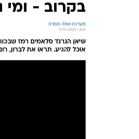
בקרוב - ומי 
מערכת וואלה ספורט
17.10.2025 / 4:41
שיאן הגרנד סלאמים רמז שבכוונ
אוכל להגיע. תראו את לברון, רונא