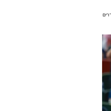
דהים. הם מעוררים