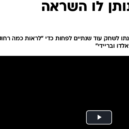
נותן לו השראה
ענפים נוספים
לוח שידורים
החידה של ספור
ארכיון מדורים
כתבו לנו
תו לשחק עוד שנתיים לפחות כדי "לראות כמה רחוק
לדו ובריידי"