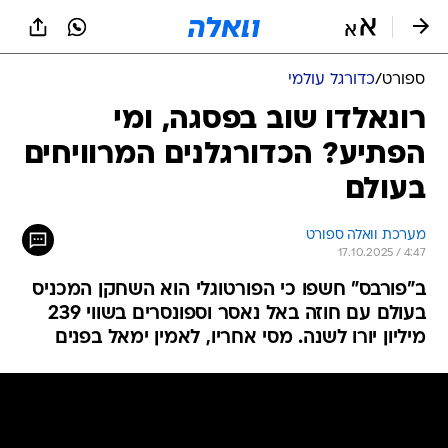
ספורט
/
כדורגל עולמי
רונאלדו שוב בפסגה, ומי
הפתיע? הכדורגלנים המרוויחים
בעולם
מערכת וואלה ספורט
17.10.2025 / 4:47
ב"פורבס" חשפו כי הפורטוגלי הוא השחקן המכניס
בעולם עם חוזה באל נאסר וספונסרים בשווי 239
מיליון יורו לשנה. מסי אחריו, לאמין ימאל בפנים