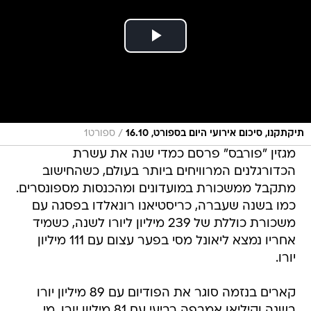
/
תיקתקנו, סיכום אירועי היום בספורט, 16.10
ספורט1
מגזין "פורבס" פרסם כמדי שנה את עשרת
הכדורגלנים המרוויחים ביותר בעולם, כשהחישוב
מתקבל ממשכורת במועדונים ומהכנסות מספונסרים.
כמו בשנה שעברה, כריסטיאנו רונאלדו בפסגה עם
משכורת כוללת של 239 מיליון ליורו לשנה, כשמיד
אחריו נמצא ליאונל מסי בפער עצום עם 111 מיליון
יורו.
קארים בנזמה סוגר את הפודיום עם 89 מיליון יורו
בשנה וקיליאן אמבפה רביעי עם 81 מיליון יורו. מי