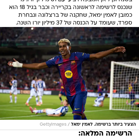
שנכנס לרשימה לראשונה בקריירה וכבר בגיל 18 הוא
כמובן לאמין ימאל, שחקנה של ברצלונה ונבחרת
ספרד, שעומד על הכנסה של 37 מיליון יורו השנה.
/
הצעיר ביותר ברשימה. לאמין ימאל
GettyImages
הרשימה המלאה: