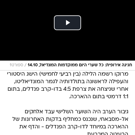
/
חגיגה אירופית: כל שערי היום ממוקדמות המונדיאל, 14.10
ספורט1
מרוקו רשמה הלילה (בין רביעי לחמישי) הישג היסטורי
והעפילה לראשונה בתולדותיה לגמר המונדיאליטו,
אחרי שניצחה את צרפת 4:5 בדו-קרב פנדלים, בתום
1:1 דרמטי בתום ההארכה.
גיבור הערב היה השוער השלישי עבד אלחקים
אל-מסבאחי, שנכנס כמחליף בדקות האחרונות של
ההארכה במיוחד לדו-קרב הפנדלים - והדף את
הבעיטה המכרעת.