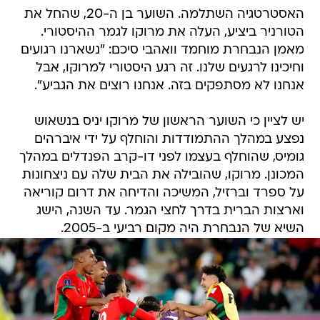
האסטרטגיה השתלמה. השוער בן ה-20, שהחל את
הטורניר ביציע, העלה את מרוקו לגמר ההיסטורי.
מאמן הנבחרת מוחמד וואהבי סיכם: "נשארנו רגועים
וחיכינו לרגעים שלנו. זה רגע היסטורי למרוקו, אבל
אנחנו לא מסתפקים בזה. אנחנו רוצים את הגביע".
יש לציין כי השוער הראשון של מרוקו יניס בנשאוש
נפצע במהלך ההתמודדות והוחלף על ידי איברהים
גומיס, שהוחלף בעצמו לפני דו-קרב הפנדלים במהלך
המכונן. מרוקו, שהובילה את הבית שלה עם ניצחונות
על ספרד וברזיל, המשיכה והדיחה את דרום קוריאה
וארצות הברית בדרך לחצי הגמר. עד השנה, הישג
השיא של הנבחרת היה מקום רביעי ב-2005.