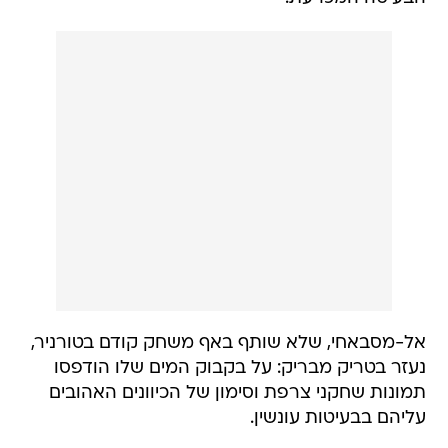
אל-מסבאחי, שלא שותף באף משחק קודם בטורניר,
נעזר בטריק מבריק: על בקבוק המים שלו הודפסו
תמונות שחקני צרפת וסימון של הכיוונים האהובים
עליהם בבעיטות עונשין.