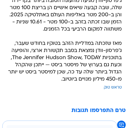
ג'פרסון-וודן מגיעה מהעונה הטובה ביותר בקריירה
שלה, שבה קבעה שיאים אישיים הן בריצת 100 מטר
והן ב-200 מטר באליפות העולם באתלטיקה 2025.
הזמן שבו זכתה בזהב ב-100 מטר - 10.61 שניות -
משתווה למקום הרביעי בכל הזמנים.
מאז שזכתה במדליית הזהב בטוקיו בחודש שעבר,
ג'פרסון-וודן נמצאת בסבב תקשורת ארצי, והופיעה
בתוכניות The Jennifer Hudson Show, TODAY,
וכעת גם בערוץ של מיסטר ביסט — ייתכן שהקהל
הגדול ביותר שלה עד כה, שכן למיסטר ביסט יש יותר
מ-450 מיליון מנויים ביוטיוב.
טראש טוק
טרם התפרסמו תגובות