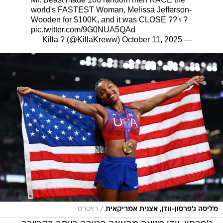
world's FASTEST Woman, Melissa Jefferson-
Wooden for $100K, and it was CLOSE ??‍♀️?
pic.twitter.com/9G0NUA5QAd
October 11, 2025
— Killa ? (@KillaKreww)
/
מליסה ג'פרסון-וודן, אצנית אמריקאית
רויטרס