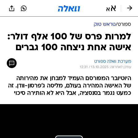
ספורט
/
טראש טוק
למרות פרס של 100 אלף דולר:
אישה אחת ניצחה 100 גברים
מערכת וואלה ספורט
עודכן לאחרונה: 13.10.2025 / 12:31
היוטיובר המפורסם העמיד למבחן את מהירותה
של האישה המהירה בעולם, מליסה ג'פרסון-וודן. זה
כמעט נגמר בסנסציה, אבל היא לא הותירה סיכוי