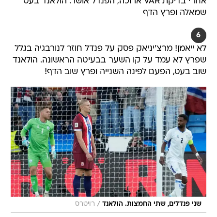
אחרי בדיקת VAR ארוכה, הפנדל אושר. הולאנד בעט
שמאלה ופרץ הדף
6
לא ייאמן! מרצ'יניאק פסק על פנדל חוזר לנורבגיה בגלל
שפרץ לא עמד על קו השער בבעיטה הראשונה. הולאנד
שוב בעט, הפעם לפינה השנייה ופרץ שוב הדף!
/
שני פנדלים, שתי החמצות. הולאנד
רויטרס