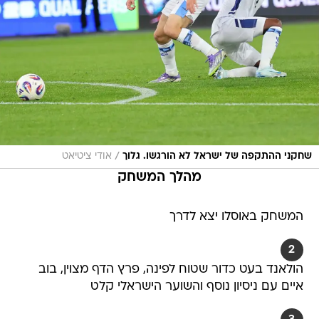
/
שחקני ההתקפה של ישראל לא הורגשו. גלוך
אודי ציטיאט
מהלך המשחק
המשחק באוסלו יצא לדרך
2
הולאנד בעט כדור שטוח לפינה, פרץ הדף מצוין, בוב
איים עם ניסיון נוסף והשוער הישראלי קלט