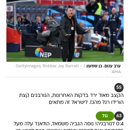
/
ערב עגום. בן שמעון
GettyImages, Robbie Jay Barratt -
AMA
55
הקצב מאוד ירד בדקות האחרונות, הנורבגים קצת
הורידו רגל מהגז. לישראל זה מתאים
63
גול
0:4 לנורבגיה! נוסה הגביה משמאל, הולאנד עלה מעל