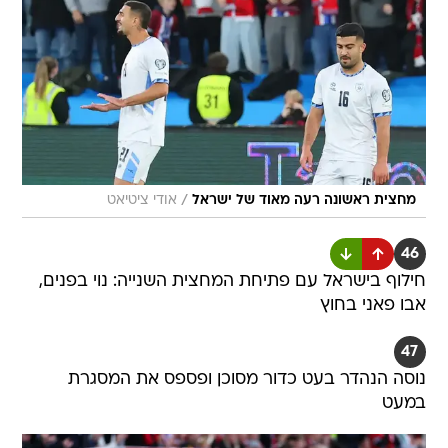
/
מחצית ראשונה רעה מאוד של ישראל
אודי ציטיאט
46
חילוף בישראל עם פתיחת המחצית השנייה: נוי בפנים,
אבו פאני בחוץ
47
נוסה הנהדר בעט כדור מסוכן ופספס את המסגרת
במעט