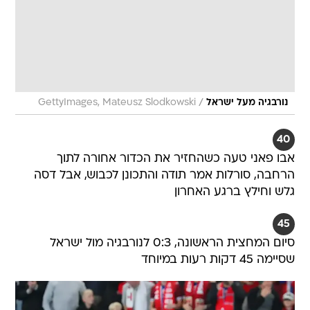
/
נורבגיה מעל ישראל
GettyImages, Mateusz Slodkowski
40
אבו פאני טעה כשהחזיר את הכדור אחורה לתוך
הרחבה, סורלות אמר תודה והתכונן לכבוש, אבל דסה
גלש וחילץ ברגע האחרון
45
סיום המחצית הראשונה, 0:3 לנורבגיה מול ישראל
שסיימה 45 דקות רעות במיוחד