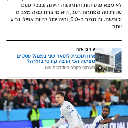
לא מצא פתרונות והתחושה הייתה שבכל פעם
שנורבגיה מפתחת רעב, היא מייצרת כמה מצבים
וכובשת. זה נגמר ב-5:0, והיה יכול להיות אפילו גרוע
יותר.
עוד בוואלה
איזו תוכנית לתואר שני במנהל עסקים
מציעה הכי הרבה קורסי בחירה?
בשיתוף הקריה האקדמית אונו