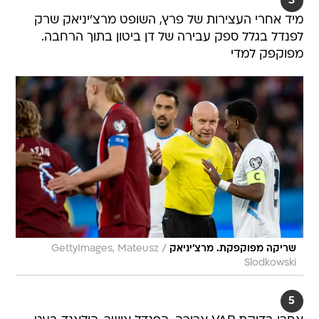
3
מיד אחרי העצירות של פרץ, השופט מרצ'יניאק שרק
לפנדל בגלל ספק עבירה של דן ביטון בתוך הרחבה.
מפוקפק למדי
/
שריקה מפוקפקת. מרצ'יניאק
GettyImages, Mateusz
Slodkowski
5