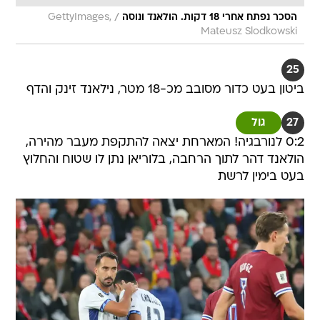
/
הסכר נפתח אחרי 18 דקות. הולאנד ונוסה
GettyImages,
Mateusz Slodkowski
25
ביטון בעט כדור מסובב מכ-18 מטר, נילאנד זינק והדף
27
גול
0:2 לנורבגיה! המארחת יצאה להתקפת מעבר מהירה,
הולאנד דהר לתוך הרחבה, בלוריאן נתן לו שטוח והחלוץ
בעט בימין לרשת