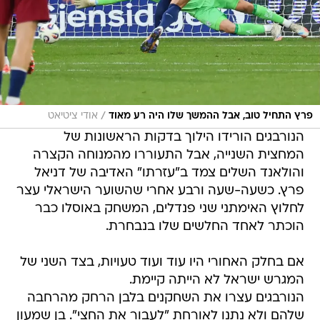
/
פרץ התחיל טוב, אבל ההמשך שלו היה רע מאוד
אודי ציטיאט
הנורבגים הורידו הילוך בדקות הראשונות של
המחצית השנייה, אבל התעוררו מהמנוחה הקצרה
והולאנד השלים צמד ב"עזרתו" האדיבה של דניאל
פרץ. כשעה-שעה ורבע אחרי שהשוער הישראלי עצר
לחלוץ האימתני שני פנדלים, המשחק באוסלו כבר
הוכתר לאחד החלשים שלו בנבחרת.
אם בחלק האחורי היו עוד ועוד טעויות, בצד השני של
המגרש ישראל לא הייתה קיימת.
הנורבגים עצרו את השחקנים בלבן הרחק מהרחבה
שלהם ולא נתנו לאורחת "לעבור את החצי". בן שמעון