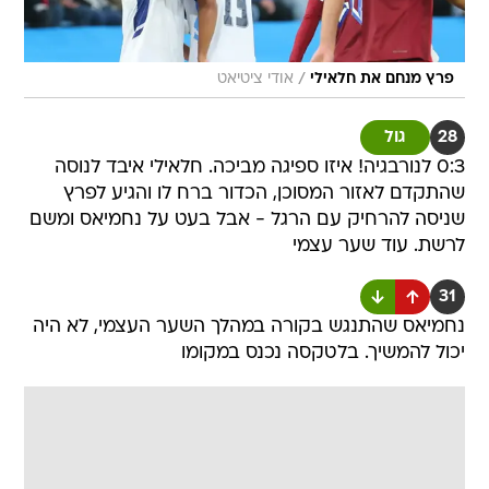
/
פרץ מנחם את חלאילי
אודי ציטיאט
28
גול
0:3 לנורבגיה! איזו ספיגה מביכה. חלאילי איבד לנוסה
שהתקדם לאזור המסוכן, הכדור ברח לו והגיע לפרץ
שניסה להרחיק עם הרגל - אבל בעט על נחמיאס ומשם
לרשת. עוד שער עצמי
31
נחמיאס שהתנגש בקורה במהלך השער העצמי, לא היה
יכול להמשיך. בלטקסה נכנס במקומו