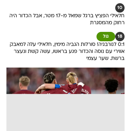
10
חלאילי הפציץ ברגל שמאל מ-17 מטר, אבל הכדור היה
רחוק מהמסגרת
18
גול
0:1 לנורבגיה! סורלות הגביה מימין, חלאילי עלה למאבק
אווירי עם נוסה והכדור פגע בראשו, עשה קשת ונעצר
ברשת. שער עצמי