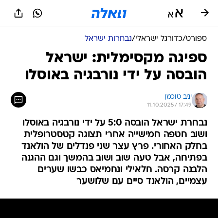
ספורט
/
כדורגל ישראלי
/
נבחרות ישראל
ספיגה מקסימלית: ישראל
הובסה על ידי נורבגיה באוסלו
יניב טוכמן
11.10.2025 / 17:49
נבחרת ישראל הובסה 5:0 על ידי נורבגיה באוסלו
ושוב חטפה חמישייה אחרי תצוגה קטסטרופלית
בחלק האחורי. פרץ עצר שני פנדלים של הולאנד
בפתיחה, אבל טעה שוב ושוב בהמשך וגם ההגנה
הלבנה קרסה. חלאילי ונחמיאס כבשו שערים
עצמיים, הולאנד סיים עם שלושער