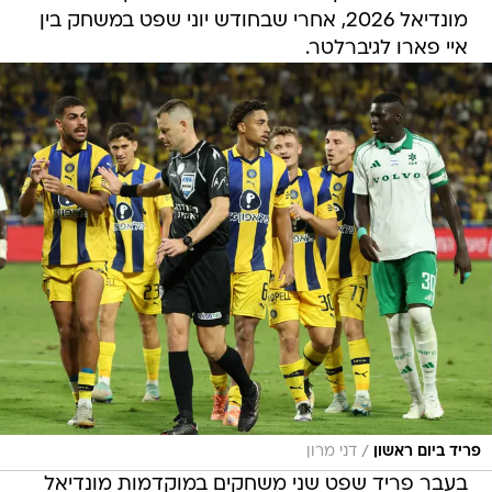
מונדיאל 2026, אחרי שבחודש יוני שפט במשחק בין
איי פארו לגיברלטר.
/
פריד ביום ראשון
דני מרון
בעבר פריד שפט שני משחקים במוקדמות מונדיאל