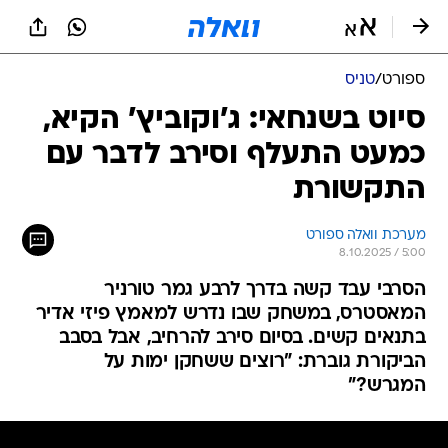
ספורט
/
טניס
סיוט בשנחאי: ג'וקוביץ' הקיא,
כמעט התעלף וסירב לדבר עם
התקשורת
מערכת וואלה ספורט
8.10.2025 / 5:00
הסרבי עבד קשה בדרך לרבע גמר טורניר
המאסטרס, במשחק שבו נדרש למאמץ פיזי אדיר
בתנאים קשים. בסיום סירב להרחיב, אבל בסבב
הביקורת גוברת: "רוצים ששחקן ימות על
המגרש?"