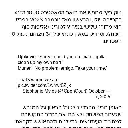
ג'וקוביץ' מחפש את תואר המאסטרס 1000 ה־41
בקריירה שלו, והראשון מאז נובמבר 2023 בפריז.
הוא מדורג שלישי במירוץ לטורינו (אליפות סוף
השנה), ומחזיק במאזן עונתי של 34 ניצחונות מול 10
הפסדים.
Djokovic: "Sorry to hold you up, man, I gotta
clean up my own barf"
Munar: "No problem, amigo, Take your time."
That's where we are.
pic.twitter.com/1wmvr8ZIjx
October
— Stephanie Myles (@OpenCourt)
7, 2025
באופן חריג, הסרבי דילג על הראיון על המגרש
שלאחר המשחק ולא התייצב בחדר התקשורת
למסיבת העיתונאים, כדי לנוח ולהתאושש לקראת