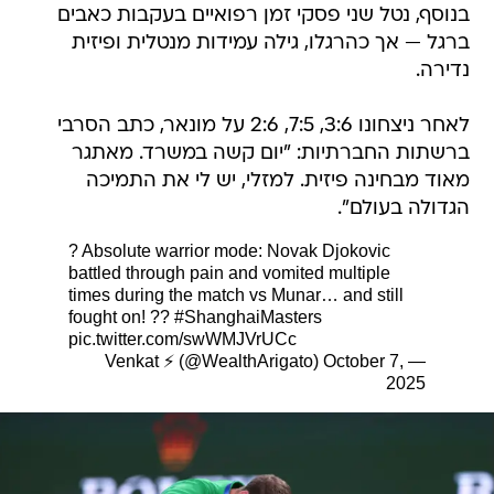
בנוסף, נטל שני פסקי זמן רפואיים בעקבות כאבים
ברגל — אך כהרגלו, גילה עמידות מנטלית ופיזית
נדירה.
לאחר ניצחונו 3:6, 7:5, 2:6 על מונאר, כתב הסרבי
ברשתות החברתיות: "יום קשה במשרד. מאתגר
מאוד מבחינה פיזית. למזלי, יש לי את התמיכה
הגדולה בעולם".
? Absolute warrior mode: Novak Djokovic
battled through pain and vomited multiple
times during the match vs Munar… and still
fought on! ??
#ShanghaiMasters
pic.twitter.com/swWMJVrUCc
October 7,
— Venkat ⚡️ (@WealthArigato)
2025