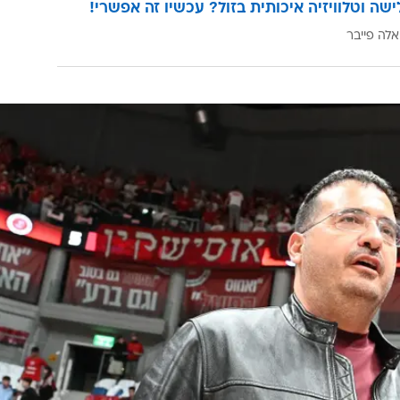
ישה וטלוויזיה איכותית בזול? עכשיו זה אפשרי!
אלה פייבר