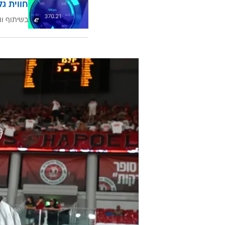
חווית גל
בשיתוף וו