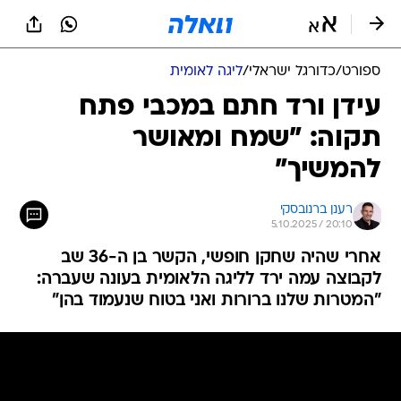
ספורט
/
כדורגל ישראלי
/
ליגה לאומית
עידן ורד חתם במכבי פתח
תקוה: "שמח ומאושר
להמשיך"
רענן ברנובסקי
5.10.2025 / 20:10
אחרי שהיה שחקן חופשי, הקשר בן ה-36 שב
לקבוצה עמה ירד לליגה הלאומית בעונה שעברה:
"המטרות שלנו ברורות ואני בטוח שנעמוד בהן"