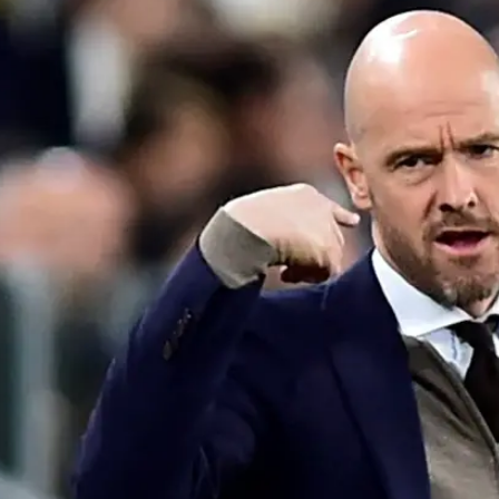
באייאקס החלו לבחון אפשרויות אחרות במקום המאמן שהגיע
מבק הוא אריק טן האח.
י משחקים בלבד מבאייר לברקוזן הקיץ, "פתוח לשוב ולאמ