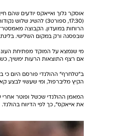
/
קליפ סיכום שבוע, 3.10
ספורט1
אוסקר גלוך ואייאקס יודעים שהם חייב
(17:30, ספורט3) להשיג
שבפסגה ורק במקום השלישי. בליגת ה
מי שנמצא על המוקד מפתיחת העונה 
אם רצף התוצאות הרעות ימשיך, כש