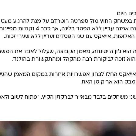
ים היום
 שלוש נקודות במשחק החוץ מול ספרטה רוטרדם על מנת להרגיע מעט
הרוחות במועדון. הקבוצה מאמסטרדם אמנם עדיין ללא הפסד בליגה, אך כבר 4 נקודות מ
אלופות, אייאקס עם שני הפסדים ועדיין ללא שערי זכות.
הוא ג'ון הייטינחה, מאמן הקבוצה, שעלול לאבד את המש
הוא זוכה לביקורת רבה מהקהל ומהתקשורת בהולנד.