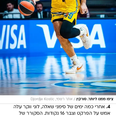
/
ציפו ממנו ליותר. סורקין
אתר רשמי, Djordje Kostic
4.
⁠ ⁠אחרי כמה ימים של סימני שאלה, לוני ווקר עלה
אמש על הפרקט וצבר 16 נקודות. הסקורר של