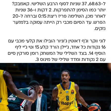
ל-68:63, 37 שניות לסוף הרבע השלישי. קאמבק?
יותר כמו הסימן להתפרקות. 2 דקות ו-36 שניות
לאחר מכן, השלימה פריז ריצת 0:15 וברחה ל-20
הפרש. עד הסיום מכבי רק הייתה עסוקה בלמזער
נזקים.
לוני ווקר וג'ף דאוטין ג'וניור הובילו את קלעי מכבי עם
16 נקודות כל אחד, ג'יילן הורד קלע 15 וטי ג'יי ליף
הוסיף 14. בצד השלילי של המשחק רומן סורקין סיים
עם 2 נקודות ומדד שלילי של מינוס 3.