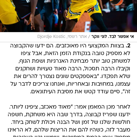
/
אי אפשר לבד. לוני ווקר
אתר רשמי, Djordje Kostic
2.
⁠ ⁠בצוות המקצועי היו מאוכזבים. הם ידעו שהקבוצה
לא מספיק טובה בנקודת הזמן הזאת, אבל ציפו
למשחק טוב יותר מבחינת האנרגיות ושפת הגוף,
וקיבלו הרבה תסכול, הרבה מאוד טעויות ושחקנים
שלא תפקדו. "באספקטים שונים נצטרך להרים את
עצמנו, במחויבות ובאחריות, ואנחנו צריכים לדבר על
זה", סיים עודד קטש את מסיבת העיתונאים.
לאחר מכן המאמן אמר: "מאוד מאכזב, ציפינו ליותר.
ידענו שפריז קבוצה, בדרך שבה היא משחקת, חשפה
חולשות שלנו של זמן ושל הבנה ויכולת לשחק ביחד.
מעבר לזה, כשהיו להם את הריצות שלהם, לא הראינו