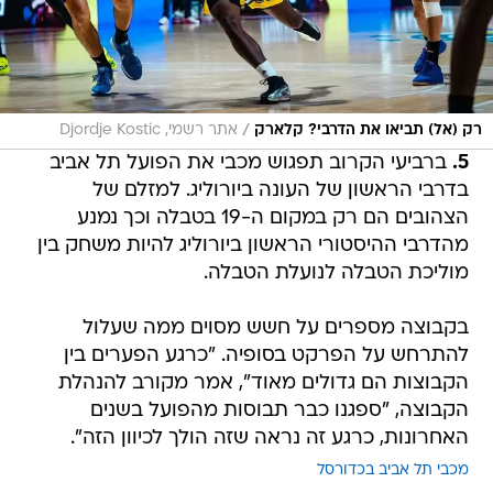
/
רק (אל) תביאו את הדרבי? קלארק
אתר רשמי, Djordje Kostic
5.
⁠ ⁠ברביעי הקרוב תפגוש מכבי את הפועל תל אביב
בדרבי הראשון של העונה ביורוליג. למזלם של
הצהובים הם רק במקום ה-19 בטבלה וכך נמנע
מהדרבי ההיסטורי הראשון ביורוליג להיות משחק בין
מוליכת הטבלה לנועלת הטבלה.
בקבוצה מספרים על חשש מסוים ממה שעלול
להתרחש על הפרקט בסופיה. "כרגע הפערים בין
הקבוצות הם גדולים מאוד", אמר מקורב להנהלת
הקבוצה, "ספגנו כבר תבוסות מהפועל בשנים
האחרונות, כרגע זה נראה שזה הולך לכיוון הזה".
מכבי תל אביב בכדורסל