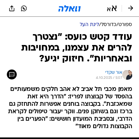
ספורט
/
כדורסל
/
ליגת העל
עודד קטש כועס: "נצטרך
להרים את עצמנו, במחויבות
ובאחריות". חיזוק יגיע?
אור שקדי
4.10.2025 / 5:07
מאמן מכבי תל אביב לא אהב חלקים משמעותיים
בהפסד של קבוצתו לפריז: "הדרך היא זאת
שמאכזבת". בקבוצה בוחנים אפשרות להתחזק גם
ברכז וגם בשחקן פנים. ווקר יעבור טיפולים לקראת
הדרבי, ובסביבת המועדון חוששים: "הפערים בין
הקבוצות גדולים מאוד"