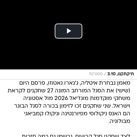
/
תיקתקנו, 3.10
ספורט1
מאמן נבחרת איטליה, ג'נארו גאטוזו, פרסם היום
(שישי) את הסגל המורחב המונה 27 שחקנים לקראת
משחקי מוקדמות מונדיאל 2026 מול אסטוניה
וישראל. שני שחקנים זכו לזימון בכורה לסגל הבוגר
הם האנס ניקולוסי מפיורנטינה וניקולו קמביאגי
מבולוניה.
לצד שחקני סגל קבועים, נרשמו גם כמה חזרות