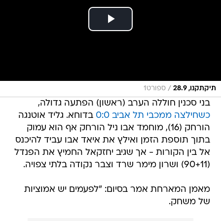
/
תיקתקנו, 28.9
ספורט1
בני סכנין חוללה הערב (ראשון) הפתעה גדולה,
כשחילצה ממכבי תל אביב 0:0
בדוחא. גליד אוטנגה
הורחק (16), מוחמד אבו ניל הורחק אף הוא עמוק
בתוך תוספת הזמן ואילץ את איאד אבו עביד להיכנס
אל בין הקורות - אך שגיב יחזקאל החמיץ את הפנדל
(90+11) ושרון מימר שרד וצבר נקודה בלתי צפויה.
מאמן המארחת אמר בסיום: "לפעמים יש אמוציות
של משחק.