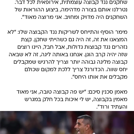
שחקנים נגד קבוצה עוצמתית, אירופאית לכל דבר.
נטרלנו אותם בצורה מדהימה, ביצוע ההוראות של
השחקנים היה מדויק ומחויב. אני מרוצה מאוד".
מימר הוסיף והתייחס לשריקות נגד הקבוצה שלו: "לא
המצאנו את זה, זה היה גם כשהייתי שחקן. קצת
נזהרים נגד קבוצות גדולות, אבל חבל, היינו רוצים
שזה יהיה קרב הוגן. אנחנו באותה ליגה, זה לא שבאה
קבוצה מליגה גבוהה יותר וצריך להרגיש שמקבלים
יחס שווה. הכדורגל צריך ללכת למקום שכולם
מקבלים את אותו היחס".
מאמן סכנין סיכם: "יש פה קבוצה טובה, אני מאוד
מאמין בקבוצה, יש לי איכות בכל חלק במגרש
והעתיד ורוד".