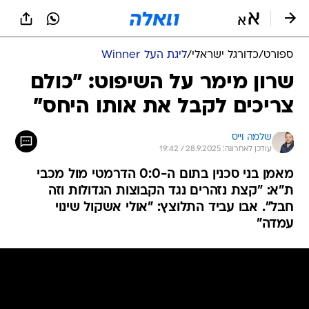
ספורט
/
כדורגל ישראלי
/
ליגת העל Winner
שרון מימר על השיפוט: "כולם
צריכים לקבל את אותו היחס"
שלמה וייס
עודכן לאחרונה: 28.9.2025 / 19:42
מאמן בני סכנין בתום ה-0:0 הדרמטי מול מכבי
ת"א: "קצת נזהרים נגד הקבוצות הגדולות וזה
חבל". אבו עביד התלוצץ: "אולי אשקול שינוי
עמדה"