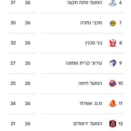
6
הפועל פתח תקוה
26
37
7
מכבי נתניה
26
35
8
בני סכנין
26
32
9
עירוני קרית שמונה
26
27
10
הפועל חיפה
26
25
11
מ.ס. אשדוד
26
24
12
הפועל ירושלים
26
21