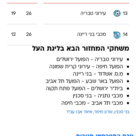
13
עירוני טבריה
26
19
14
מכבי בני ריינה
26
12
משחקי המחזור הבא בליגת העל
עירוני טבריה - הפועל ירושלים
הפועל חיפה - עירוני קרית שמונה
מ.ס. אשדוד - בני ריינה
הפועל באר שבע - הפועל תל אביב
בית"ר ירושלים - הפועל פתח תקוה
מכבי נתניה - בני סכנין
מכבי תל אביב - מכבי חיפה
בני סכנין
שרון מימר
איאד אבו עביד