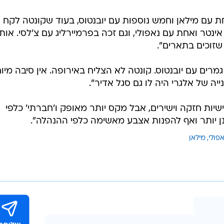
GettyImages, Pau 
ת עם מילאן וחמש נוספות עם יובנטוס, בעוד שקונטה לקח
ינטר ואחת עם נאפולי, וגם זכה בפרמיירליג עם צ'לסי. אותי
שזוכים בתארים".
גמרים עם יובנטוס. קונטה לא הצליח באירופה. אין סיבה מיו
ה של אלגרי היה לו גם סגל אדיר".
שיות חזקה וישירים, אבל מקס יותר מאופק ו'חברתי' כלפי