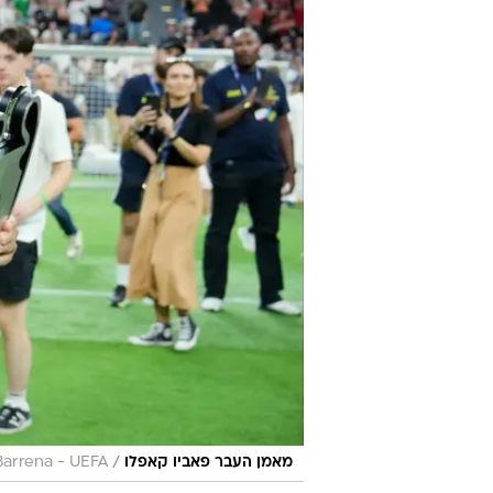
קבועים, הם יודעים להיות גמישים ול
מצוינים בהבנת האיכויות של השחקני