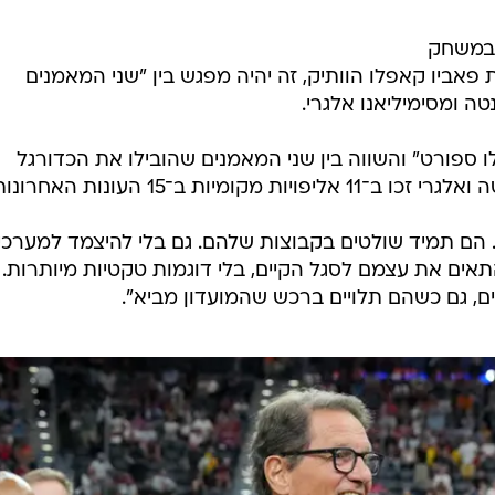
 במשחק
פאביו קאפלו הוותיק, זה יהיה מפגש בין "שני המאמנים
טה ומסימיליאנו אלגרי.
ל"גאזטה דלו ספורט" והשווה בין שני המאמנים שהובילו את הכדורגל
ומיות ב־15 העונות האחרונות.
ר. הם תמיד שולטים בקבוצות שלהם. גם בלי להיצמד למערכי