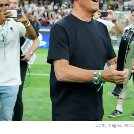
התאים את עצמם לסגל הקיים, בלי דוגמות טקטיות מיותרות.
ם, גם כשהם תלויים ברכש שהמועדון מביא".