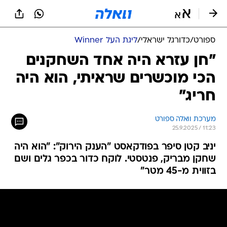
ספורט
/
כדורגל ישראלי
/
ליגת העל Winner
"חן עזרא היה אחד השחקנים
הכי מוכשרים שראיתי, הוא היה
חריג"
מערכת וואלה ספורט
25.9.2025 / 11:23
יניב קטן סיפר בפודקאסט "הענק הירוק": "הוא היה
שחקן מבריק, פנטסטי. לוקח כדור בכפר גלים ושם
בזווית מ-45 מטר"