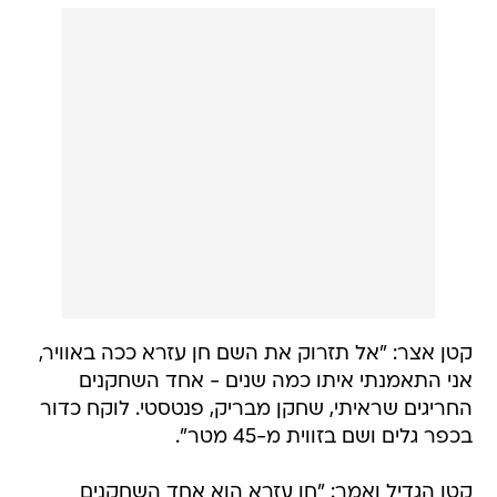
קטן אצר: "אל תזרוק את השם חן עזרא ככה באוויר,
אני התאמנתי איתו כמה שנים - אחד השחקנים
החריגים שראיתי, שחקן מבריק, פנטסטי. לוקח כדור
בכפר גלים ושם בזווית מ-45 מטר".
קטן הגדיל ואמר: "חן עזרא הוא אחד השחקנים