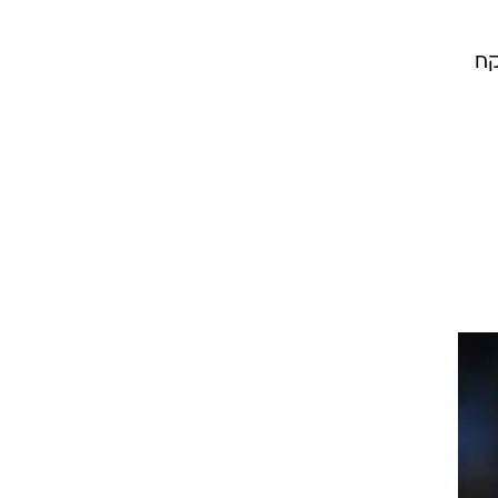
 זה לקח