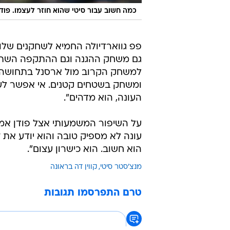
כמה חשוב עבור סיטי שהוא חוזר לעצמו. פודן
פפ גווארדיולה החמיא לשחקנים שלו
גם משחק ההגנה וגם ההתקפה השתפר
למשחק הקרוב מול ארסנל בתחושה ה
ומשחק בשטחים קטנים. אי אפשר לעצ
העונה, הוא מדהים".
על השיפור המשמעותי אצל פודן אמ
עונה לא מספיק טובה והוא יודע את זה
הוא חשוב. הוא כישרון עצום".
מנצ'סטר סיטי
קווין דה בראונה
טרם התפרסמו תגובות