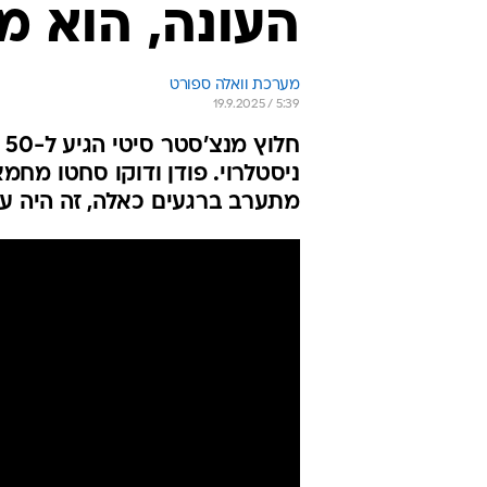
העונה, הוא מ
מערכת וואלה ספורט
19.9.2025 / 5:39
ח
ניסטלרוי. פודן ודוקו סחטו מחמ
מתערב ברגעים כאלה, זה היה עצ