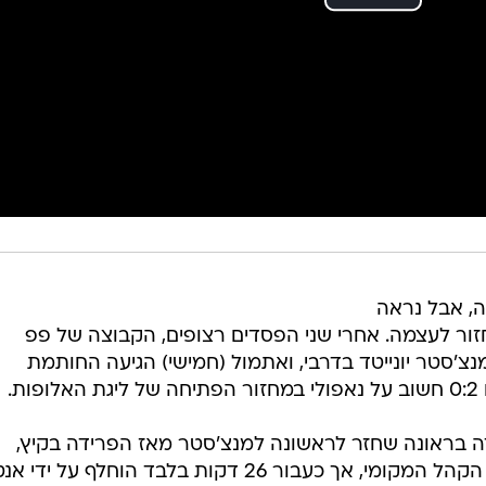
ה, אבל נראה
זור לעצמה. אחרי שני הפסדים רצופים, הקבוצה של פפ
נצ'סטר יונייטד בדרבי, ואתמול (חמישי) הגיעה החותמת
.
דה בראונה שחזר לראשונה למנצ'סטר מאז הפרידה בקיץ,
והבלגי התקבל באהבה גדולה על ידי הקהל המקומי, אך כעבור 26 דקות בלבד הוחלף על יד