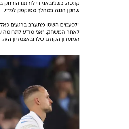
קונטה, כשג'ובאני די לורנצו הורחק 
שחקן הגנה במהלך מפוקפק למדי.
"לפעמים השטן מתערב ברגעים כאלה, ז
לאחר המשחק. "אני מודע לתרומה של
המועדון הקודם שלו ובאצטדיון הזה. 