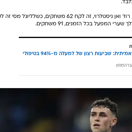
לשם השוואה, לשחקן הבא ברשימה, רוד ואן ניסטלרוי, זה לקח 62 משחקים, כשלליונל מסי
ה
הצלחה אמיתית: שביעות רצון של למעלה מ-94% בטיפולי
ברהמסון