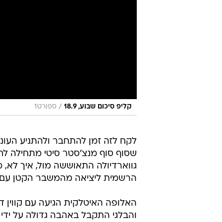
/
קליפ סיכום שבוע, 18.9
ספורט1
לקח לזה זמן להתחבר ולהתניע העונ
שסוף סוף מנצ'סטר סיטי מתחילה לח
גווארדיולה התאוששה מול, איך לא, מ
הרשמית ליציאה מהמשבר הקטן עם 0:2 חשוב על נאפולי במחזור הפתיחה של ליגת האלופות
האלופה האיטלקית הגיעה עם קווין 