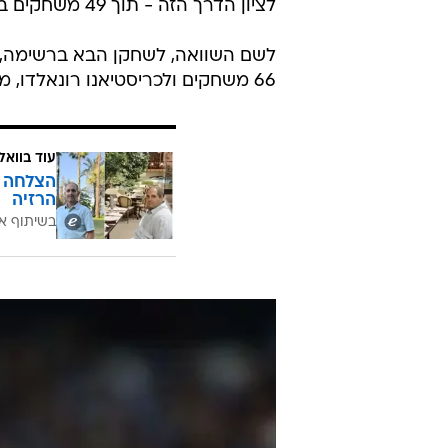
לציון הדרך הזה - תוך 49 משחקים בלבד.
66 משחקים ולכריסטיאנו רונאלדו, מלך שערי המפעל בכל הזמנים, 91 משחקים.
עוד בוואל
הרזיה
בשיתוף א