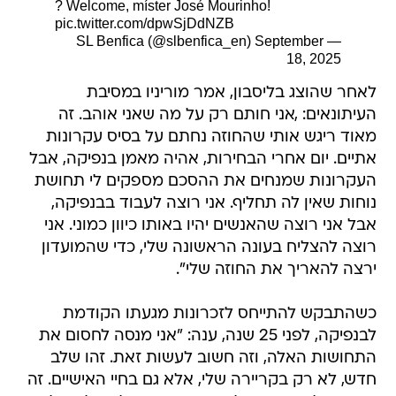
18, 2025
לאחר שהוצג בליסבון, אמר מוריניו במסיבת
העיתונאים: ,אני חותם רק על מה שאני אוהב. זה
מאוד ריגש אותי שהחוזה נחתם על בסיס עקרונות
אתיים. יום אחרי הבחירות, אהיה מאמן בנפיקה, אבל
העקרונות שמנחים את ההסכם מספקים לי תחושת
נוחות שאין לה תחליף. אני רוצה לעבוד בבנפיקה,
אבל אני רוצה שהאנשים יהיו באותו כיוון כמוני. אני
רוצה להצליח בעונה הראשונה שלי, כדי שהמועדון
ירצה להאריך את החוזה שלי".
כשהתבקש להתייחס לזכרונות מגעתו הקודמת
לבנפיקה, לפני 25 שנה, ענה: "אני מנסה לחסום את
התחושות האלה, וזה חשוב לעשות זאת. זהו שלב
חדש, לא רק בקריירה שלי, אלא גם בחיי האישיים. זה
היה תחילת הדרך שלי, ואני עכשיו בשלב של בשלות
רבה יותר. אם אתה מצפה שאסיים בעוד ארבע או