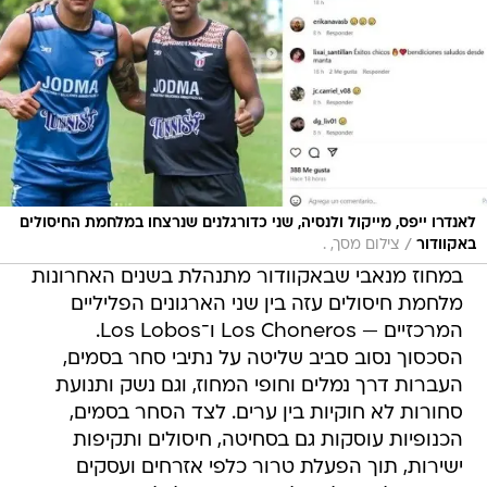
לאנדרו ייפס, מייקול ולנסיה, שני כדורגלנים שנרצחו במלחמת החיסולים
/
באקוודור
צילום מסך, .
במחוז מנאבי שבאקוודור מתנהלת בשנים האחרונות
מלחמת חיסולים עזה בין שני הארגונים הפליליים
המרכזיים — Los Choneros ו־Los Lobos.
הסכסוך נסוב סביב שליטה על נתיבי סחר בסמים,
העברות דרך נמלים וחופי המחוז, וגם נשק ותנועת
סחורות לא חוקיות בין ערים. לצד הסחר בסמים,
הכנופיות עוסקות גם בסחיטה, חיסולים ותקיפות
ישירות, תוך הפעלת טרור כלפי אזרחים ועסקים