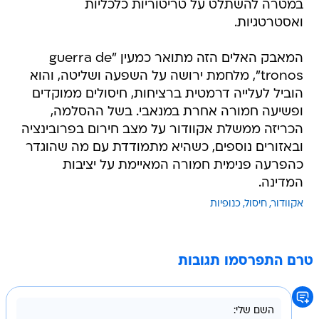
במטרה להשתלט על טריטוריות כלכליות
ואסטרטגיות.
המאבק האלים הזה מתואר כמעין "guerra de
tronos", מלחמת ירושה על השפעה ושליטה, והוא
הוביל לעלייה דרמטית ברציחות, חיסולים ממוקדים
ופשיעה חמורה אחרת במנאבי. בשל ההסלמה,
הכריזה ממשלת אקוודור על מצב חירום בפרובינציה
ובאזורים נוספים, כשהיא מתמודדת עם מה שהוגדר
כהפרעה פנימית חמורה המאיימת על יציבות
המדינה.
אקוודור
חיסול
כנופיות
טרם התפרסמו תגובות