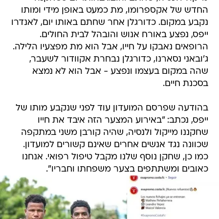
החדש של אקספרומו, מת כמעט באופן מידי ומותו
נקבע במקום. כדורגלן אחר שחתם באותו יום, לאנדרו
ייפס, נפצע באורח אנוש והובהל לבית החולים.
הרופאים נאבקו על חייו, אבל הוא מת מפצעיו הלילה.
ג'ובאני נסארנו, כדורגלן נבחרת אקוודור לשעבר,
שהה במקום בעצמו ונפצע - אבל הוא לא נמצא
בסכנת חיים.
בהודעה שפרסם המועדון עוד לפני שנקבע מותו של
ייפס, נכתב: "באירוע המצער הזה איבד את חייו
שחקננו מייקול ולנסיה, שהיה קורבן משני במתקפה
שכוונה נגד אנשים אחרים שאינם קשורים למועדון.
כמו כן, שחקן נוסף שלנו מקבל טיפול רפואי. אנחנו
כאובים ומשתתפים בצער משפחתו וחבריו".