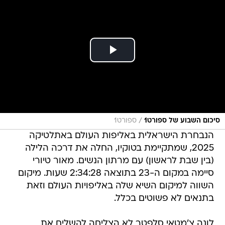
/
סיכום השבוע של ספורט1
ספורט1
הנבחרת הישראלית באליפות העולם באתלטיקה
2025, שמתקיימת בטוקיו, החלה את דרכה הלילה
(בין שבת לראשון) עם מרתון הנשים. מאור טיורי
סיימה במקום ה-23 בתוצאה 2:34:28 שעות. מיקום
השווה למיקום השיא שלה באליפויות העולם וזאת
בתנאים לא פשוטים בכלל.
לונה צ'מטאי סלפטר לא הצליחה להשלים את