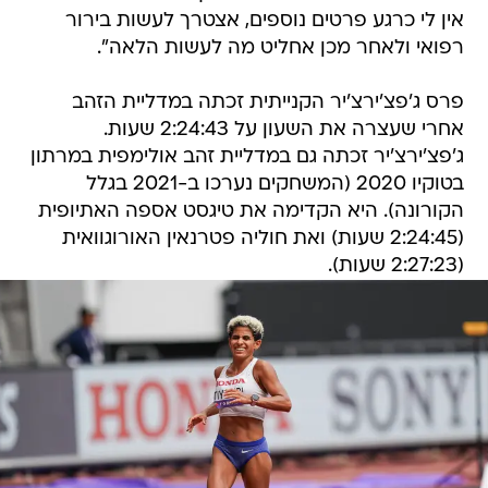
אין לי כרגע פרטים נוספים, אצטרך לעשות בירור
רפואי ולאחר מכן אחליט מה לעשות הלאה".
פרס ג'פצ'ירצ'יר הקנייתית זכתה במדליית הזהב
אחרי שעצרה את השעון על 2:24:43 שעות.
ג'פצ'ירצ'יר זכתה גם במדליית זהב אולימפית במרתון
בטוקיו 2020 (המשחקים נערכו ב-2021 בגלל
הקורונה). היא הקדימה את טיגסט אספה האתיופית
(2:24:45 שעות) ואת חוליה פטרנאין האורוגוואית
(2:27:23 שעות).