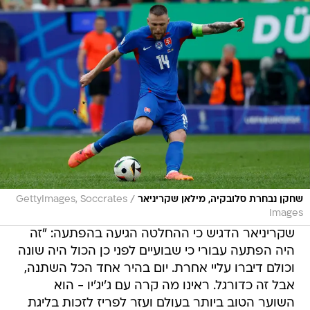
/
שחקן נבחרת סלובקיה, מילאן שקריניאר
GettyImages, Soccrates
Images
שקריניאר הדגיש כי ההחלטה הגיעה בהפתעה: "זה
היה הפתעה עבורי כי שבועיים לפני כן הכול היה שונה
וכולם דיברו עליי אחרת. יום בהיר אחד הכל השתנה,
אבל זה כדורגל. ראינו מה קרה עם ג'יג'יו - הוא
השוער הטוב ביותר בעולם ועזר לפריז לזכות בליגת