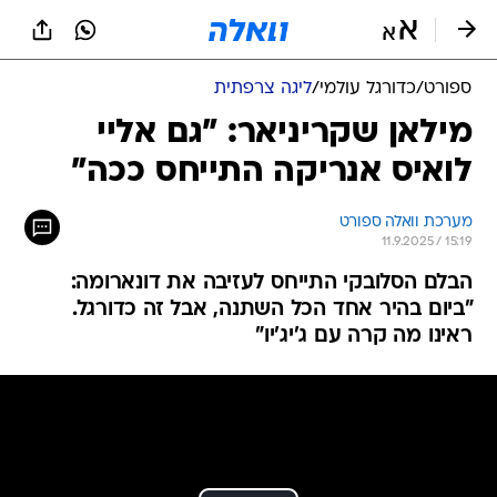
ספורט
/
כדורגל עולמי
/
ליגה צרפתית
מילאן שקריניאר: "גם אליי
לואיס אנריקה התייחס ככה"
מערכת וואלה ספורט
11.9.2025 / 15:19
הבלם הסלובקי התייחס לעזיבה את דונארומה:
"ביום בהיר אחד הכל השתנה, אבל זה כדורגל.
ראינו מה קרה עם ג'יג'יו"