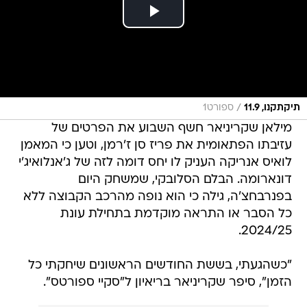
/
תיקתקנו, 11.9
ספורט1
מילאן שקריניאר חשף השבוע את הפרטים של
עזיבתו הפתאומית את פריז סן ז'רמן, וטען כי המאמן
לואיס אנריקה העניק לו יחס דומה לזה של ג'אנלואיג'י
דונארומה. הבלם הסלובקי, שמשחק היום
בפנרבחצ'ה, גילה כי הוא נופה מהרכב הקבוצה ללא
כל הסבר או התראה מוקדמת בתחילת עונת
2024/25.
"כשהגעתי, בששת החודשים הראשונים שיחקתי כל
הזמן", סיפר שקריניאר בריאיון ל"סקיי ספורטס".