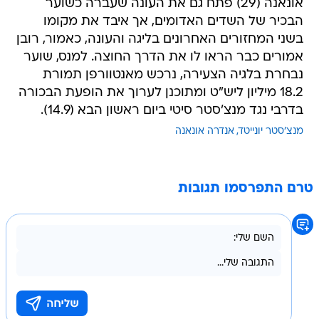
אונאנה (29) פתח גם את העונה שעברה כשוער
הבכיר של השדים האדומים, אך איבד את מקומו
בשני המחזורים האחרונים בליגה והעונה, כאמור, רובן
אמורים כבר הראו לו את הדרך החוצה. למנס, שוער
נבחרת בלגיה הצעירה, נרכש מאנטוורפן תמורת
18.2 מיליון ליש"ט ומתוכנן לערוך את הופעת הבכורה
בדרבי נגד מנצ'סטר סיטי ביום ראשון הבא (14.9).
מנצ'סטר יונייטד
אנדרה אונאנה
טרם התפרסמו תגובות