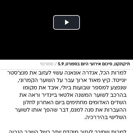
/
תיקתקנו, סיכום אירועי היום בספורט, 5.9
ספורט1
למרות הכל, אנדרה אונאנה עשוי לעזוב את מנצ'סטר
יונייטד. קיץ מאוד ארוך עבר על השוער הקמרוני,
שנפצע למספר שבועות ביולי, איבד את מקומו
בהרכב לשוער המשנה אלטאי ביינדיר וראה את
השדים האדומים מחתימים ביום האחרון לחלון
ההעברות את סנה למנס, דבר שהפך אותו לשוער
השלישי בהיררכיה.
למרות שסירב לעזוב מוקדם יותר בשל השכר הגבוה