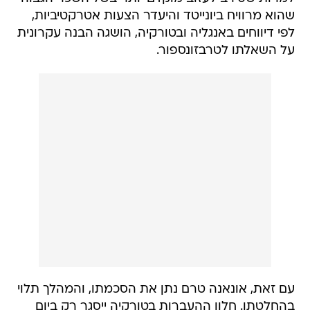
שהוא מרוויח ביונייטד והיעדר הצעות אטרקטיביות,
לפי דיווחים באנגליה ובטורקיה, הושגה הבנה עקרונית
על השאלתו לטרבזונספור.
עם זאת, אונאנה טרם נתן את הסכמתו, והמהלך תלוי
בהחלטתו. חלון ההעברות בטורקיה ייסגר רק ביום