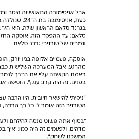
אבל אניסימובה התאוששה היטב ובמה
כעת, אניסימוב
בגרנד סלאם הראשון שלה. היא היר
וגמרים של טורנירי גרנד סלאם.
מהרגע, אבל המערכה השלישית כבר 
באמת הקשתה עליי את הדרך לגמר. לא
בפנים. זה היה קרב ענק", הוסיפה אני
"ניסיתי להישאר חיובית. היו הרבה עצ
הטורניר הזה אומר לי כל כך הרבה, 
"בסוף אתה פשוט מנסה להילחם ולעבו
מדהים, ולפעמים זה היה כמו: 'איך ב
המשכנו לשחק".