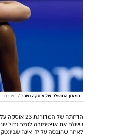
/
המאזן המושלם של אוסקה נשבר
רויטרס
ששלח את אניסימובה לגמר גדול שני ב
לאחר שהובסה על ידי איגה שביונטק 6:0, 6:0 במשחק על התואר.