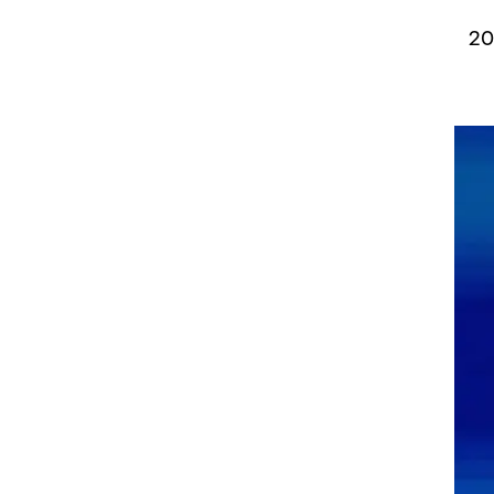
 סרינה ויליאמס שזכתה שלוש פעמים רצופות בין 2012