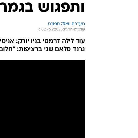
ותפגוש בגמר
מערכת וואלה ספורט
עודכן לאחרונה: 5.9.2025 / 6:02
גרנד סלאם שני ברציפות: "חלום