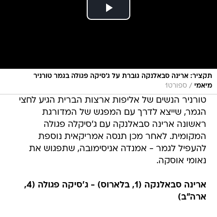
תקציר: ארינה סבאלנקה גוברת על ג'סיקה פגולה בגמר טורניר
/
מיאמי
ספורט1
טורניר הנשים של אליפות ארצות הברית הגיע לחצי
הגמר, שייצא לדרך עם המפגש של המדורגת
ראשונה ארינה סבאלנקה עם ג'סיקלה פגולה
המקומית. לאחר מכן תנסה אמריקאית נוספת
להעפיל לגמר - אמנדה אניסימובה, שתפגוש את
נאומי אוסקה.
ארינה סבאלנקה (1, בלארוס) - ג'סיקה פגולה (4,
ארה"ב)