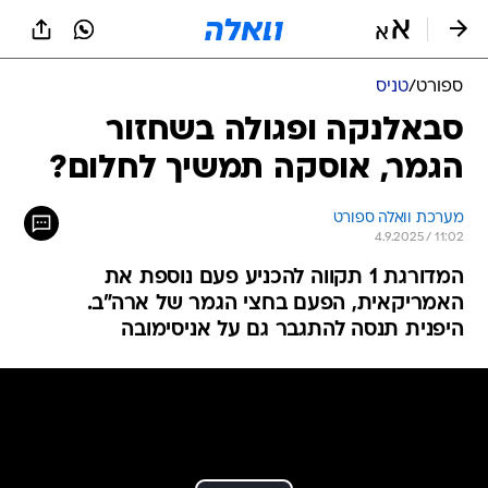
ספורט
/
טניס
סבאלנקה ופגולה בשחזור
הגמר, אוסקה תמשיך לחלום?
מערכת וואלה ספורט
4.9.2025 / 11:02
המדורגת 1 תקווה להכניע פעם נוספת את
האמריקאית, הפעם בחצי הגמר של ארה"ב.
היפנית תנסה להתגבר גם על אניסימובה