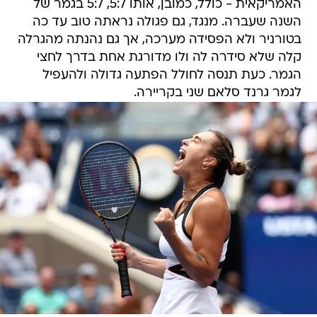
האמריקאית - כולל, כמובן, אותו 5:7, 5:7 בגמר של
השנה שעברה. מנגד, גם פגולה נראתה טוב עד כה
בטורניר ולא הפסידה מערכה, אך גם נהנתה מהגרלה
קלה שלא סידרה לה ולו מדורגת אחת בדרך לחצי
הגמר. כעת תנסה לחולל הפתעה גדולה ולהעפיל
לגמר גרנד סלאם שני בקריירה.