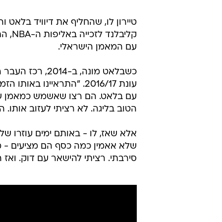
טיירון לו, שהחליף את דיוויד בלאט וה
קליבל
עם המאמן הישראלי.
כשבלאט מונה, ב
עונת 2016/17. "התראיינו 
עם בלאט. הם רצו שאשמש כמאמן שו
הטוב בליגה. לא רציתי לעזוב אותו. היי
אלא שאז, לו - באותם ימים עוזרו ש
סירבתי. רציתי להישאר עם דוק. ואז הסוכן הת