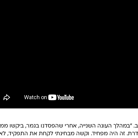
ב. "במהלך העונה השנייה, אחרי שהפסדנו בגמר, ביקשו ממנ
רת. זה היה מפחיד. וקשה מבחינתי לקחת את התפקיד, לא