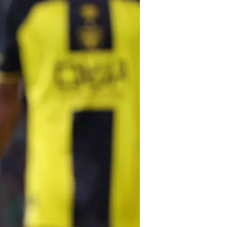
מכוונים אליהם כרגע הם ארה"ב יפן 
כסף גדול וליגות טובות ואנחנו רוצים
על ירדן שועה למכבי תל אביב: "לא מ
במכבי תל אביב כי הוא לא חתם במכב