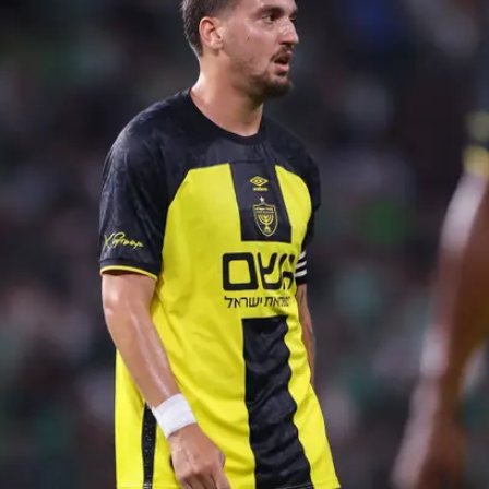
וסין שם חלון ההעברות נפתח עוד חודשיים-שלושה - אבל זה
 להביא לשם עוד שחקנים".
וציאים משאים ומתנים לתקשורת - זה לא הגיוני. הוא לא ח
י תל אביב".