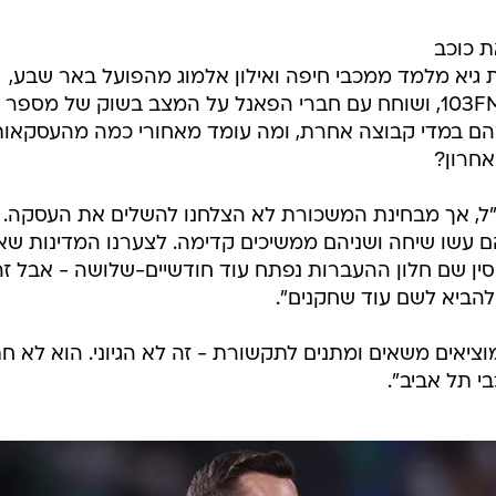
ת כוכב
את גיא מלמד ממכבי חיפה ואילון אלמוג מהפועל באר שבע,
התראיין בתוכנית הספורט של רדיו 103FM, ושוחח עם חברי הפאנל על המצב בשוק של מספר
מהם במדי קבוצה אחרת, ומה עומד מאחורי כמה מהעסקאות
אחרון?
ו"ל, אך מבחינת המשכורת לא הצלחנו להשלים את העסקה.
 הם עשו שיחה ושניהם ממשיכים קדימה. לצערנו המדינות שא