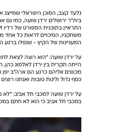
/
תיקתקנו, 1.9
ספורט1
גלעד קצב, הסוכן הישראלי שמייצג א
בית"ר ירושלים ירדן שועה, כמו גם 
משחקניו, הסיכויים לראות כל אחד 
המעניינות של הקיץ - שנפלו ברגע ה
על ירדן שועה: "הוא רוצה לצאת לח
הייתה תקרית בין ירדן לאלמוג כהן,