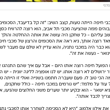
לסי
חיפה הייתה טעות, קצב השיב: "זה קל בדיעבד, הסכומים
בוהים ממה שהציעה מכבי תל אביב, הוא רוצה להרוויח כסף
 הדברים שמלך שערים בן 32 חושב עליהם - כל שחקן היה עושה את אותה ההחלטה והולך
אד רוצה אותך, גיא ראה את הסכומים והרצון של מכבי חיפ
וא כבר היה במכבי נתניה, והוא עדיין לא שלם עם מעבר לשם
ואר - נעשה את זה".