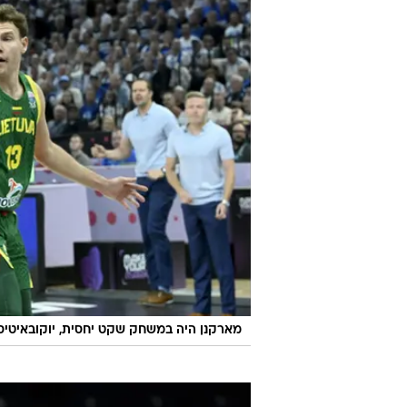
מארקנן היה במשחק שקט יחסית, יוקובאיטיס