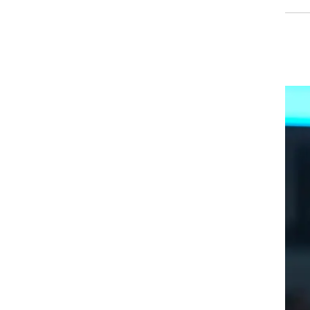
רוגבי וקריקט
גולף
ביליארד
תקצירים