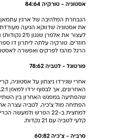
אסטוניה - טורקיה 84:64
הנבחרת המלהיבה של ארגין עתמאן ל
את אסטוניה שדווקא הגיעה מעודדת א
הרגל מהגז לפרקים ואפשרה לאסטוני
פורטוגל - לטביה 78:62
אחרי שגירדו ניצחון על אסטוניה, קר
ה
שהפתיעה במפגש האחרון בין השתיים
למחצית ב-22 הפרש ולמעש
קלעי לטביה עם 21 נקדות.
סרביה - צ'כיה 60:82