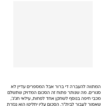
המתווה להעברה די ברור אבל המספרים עדיין לא
סגורים. מה שנותר פתוח זה הסכום המדויק שתשלם
מכבי חיפה בנוסף לשחקן אחד לפחות, עילאי חג'ג',
שאמור לעבור לבית"ר. הסכום עליו יחליטו הוא נגזרת
של האחוזים שיהיו לבית"ר ממכירה עתידית של קאני.