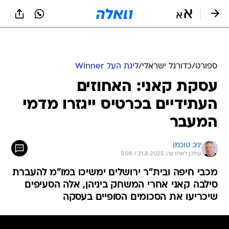
ספורט
/
כדורגל ישראלי
/
ליגת העל Winner
עסקת קאני: האחוזים
העתידיים בכרטיס ייגזרו מדמי
המעבר
יניב טוכמן
עודכן לאחרונה: 31.8.2025 / 5:08
מכבי חיפה ובית"ר ירושלים ימשיכו במו"מ להעברת
סילבה קאני אחרי המשחק ביניהן, אלה הסעיפים
שיכריעו את הסכומים הסופיים בעסקה