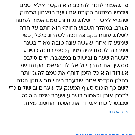
מי שאמור לחזור להרכב הוא הקשר אילאי טמם
שכבש במחזור הקודם את שער הניצחון המתוק
שהביא לאשדוד שלוש נקודות. טמם אמור לפתוח
הערב. במהלך השבוע החולף הוא חתם על חוזה
לשלוש עונות בקבוצה וזכה לשדרוג כלכלי, כפי
שמגיע לו אחרי שעשה עונה טובה מאוד בשנה
שעברה. לטמם יהיה מענק כספי בחוזה כשיגיע
לעשרה שערים ובישולים במצטבר. חיים סילבס
ממשיך את הדרך של אלי לוי המאמן הקודם של
אשדוד והוא כל הזמן דוחף את טמם להעז יותר
בחלק הקדמי אחרי שבעבר היה יותר שחקן הגנה.
לשם כך הוכנס סעיף המענק על שערים ובישולים כדי
לדרבן אותן וכאמור בשבוע שעבר טמם היה זה
שכבש לזכות אשדוד את השער החשוב מאוד.
מ.ס. אשדוד