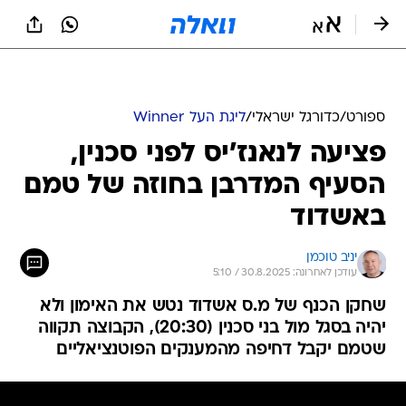
ספורט
/
כדורגל ישראלי
/
ליגת העל Winner
פציעה לנאנז'יס לפני סכנין,
הסעיף המדרבן בחוזה של טמם
באשדוד
יניב טוכמן
עודכן לאחרונה: 30.8.2025 / 5:10
שחקן הכנף של מ.ס אשדוד נטש את האימון ולא
יהיה בסגל מול בני סכנין (20:30), הקבוצה תקווה
שטמם יקבל דחיפה מהמענקים הפוטנציאליים