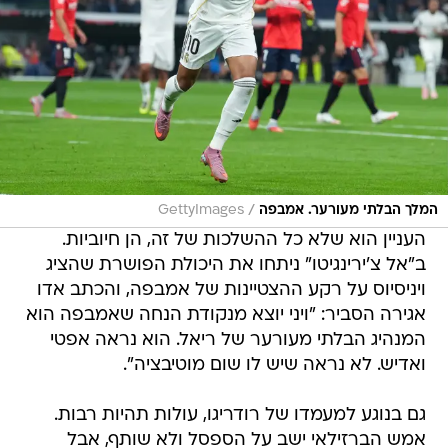
/
המלך הבלתי מעורער. אמבפה
GettyImages
העניין הוא שלא כל ההשלכות של זה, הן חיוביות.
ב"אל צ'ירינגיטו" ניתחו את היכולת הפושרת שהציג
ויניסיוס על רקע ההצטיינות של אמבפה, והכתב אדו
אגירה הסביר: "ויני יוצא מנקודת הנחה שאמבפה הוא
המנהיג הבלתי מעורער של ריאל. הוא נראה אפטי
ואדיש. לא נראה שיש לו שום מוטיבציה".
גם בנוגע למעמדו של רודריגו, עולות תהיות רבות.
אמש הברזילאי ישב על הספסל ולא שותף, אבל