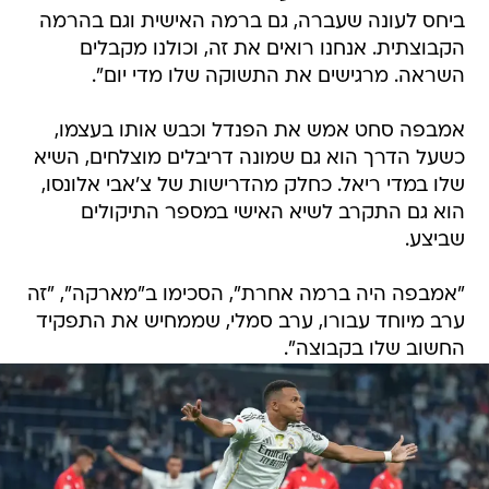
ביחס לעונה שעברה, גם ברמה האישית וגם בהרמה
הקבוצתית. אנחנו רואים את זה, וכולנו מקבלים
השראה. מרגישים את התשוקה שלו מדי יום".
אמבפה סחט אמש את הפנדל וכבש אותו בעצמו,
כשעל הדרך הוא גם שמונה דריבלים מוצלחים, השיא
שלו במדי ריאל. כחלק מהדרישות של צ'אבי אלונסו,
הוא גם התקרב לשיא האישי במספר התיקולים
שביצע.
"אמבפה היה ברמה אחרת", הסכימו ב"מארקה", "זה
ערב מיוחד עבורו, ערב סמלי, שממחיש את התפקיד
החשוב שלו בקבוצה".