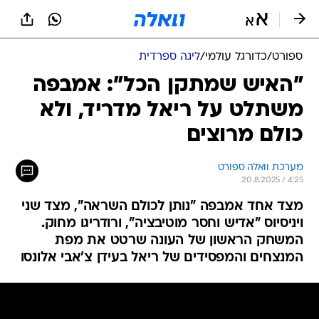
ספורט
/
כדורגל עולמי
/
ליגה ספרדית
"האיש שמתקן הכל": אמבפה
משתלט על ריאל מדריד, ולא
כולם מרוצים
מערכת וואלה ספורט
20.8.2025 / 4:25
מצד אחד אמבפה "נותן לכולם השראה", מצד שני
ויניסיוס "אדיש וחסר מוטיבציה", ורודריגו מחוק.
המשחק הראשון של העונה שרטט את מפת
המנצחים והמפסידים של ריאל בעידן צ'אבי אלונסו