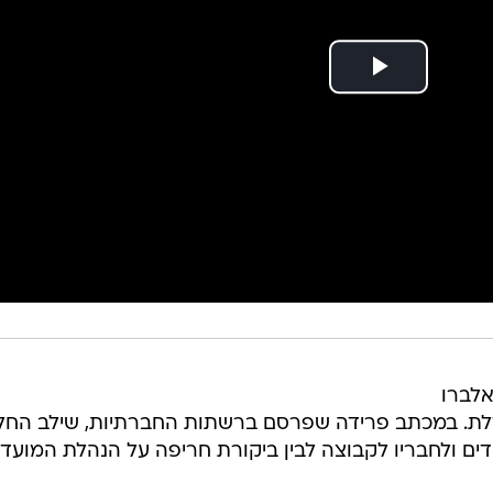
אלברו
לת. במכתב פרידה שפרסם ברשתות החברתיות, שילב החל
ים ולחבריו לקבוצה לבין ביקורת חריפה על הנהלת המועדון