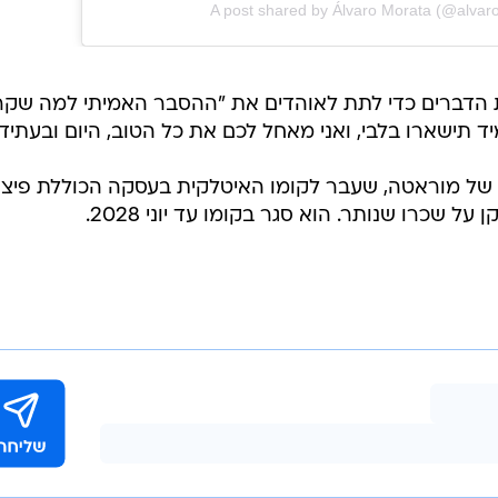
A post shared by Álvaro Morata (@alvar
 הדברים כדי לתת לאוהדים את "ההסבר האמיתי למה שקר
ד תישארו בלבי, ואני מאחל לכם את כל הטוב, היום ובעתיד.
 של מוראטה, שעבר לקומו האיטלקית בעסקה הכוללת פיצוי
ל שכרו שנותר. הוא סגר בקומו עד יוני 2028.