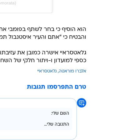
omorata)
הוא הוסיף כי בחר לשתף בפומבי את
והבטיח כי "אתם והעיר איסטנבול תמי
גלאטסראיי אישרה כמובן את עזיבתו
כספי למועדון ו-ויתור חלקי של השחקן ע
אלברו מוראטה
גלאטסראיי
טרם התפרסמו תגובות