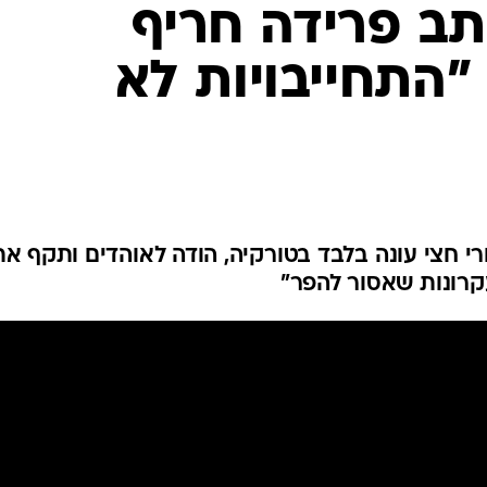
ענפים נוספים
ב פרידה חריף
לוח שידורים
"התחייבויות לא
החידה של ספור
ארכיון מדורים
כתבו לנו
י חצי עונה בלבד בטורקיה, הודה לאוהדים ותקף את
עקרונות שאסור להפר"