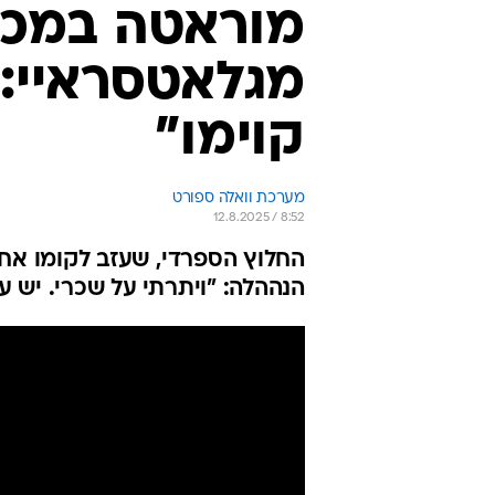
מוראטה במכת
מגלאטסראיי: 
קוימו"
מערכת וואלה ספורט
12.8.2025 / 8:52
החלוץ הספרדי, שעזב לקומו אחר
הנההלה: "ויתרתי על שכרי. יש 